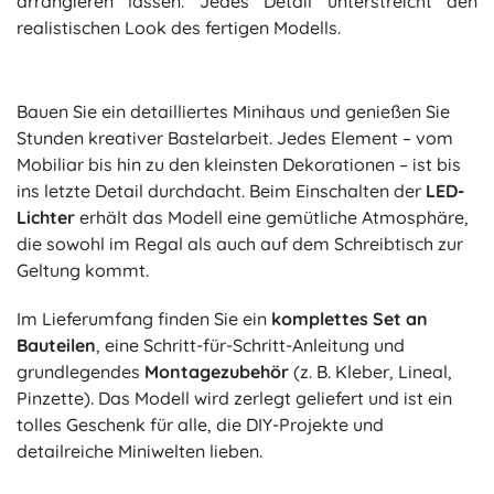
arrangieren lassen. Jedes Detail unterstreicht den
realistischen Look des fertigen Modells.
Bauen Sie ein detailliertes Minihaus und genießen Sie
Stunden kreativer Bastelarbeit. Jedes Element – vom
Mobiliar bis hin zu den kleinsten Dekorationen – ist bis
ins letzte Detail durchdacht. Beim Einschalten der
LED-
Lichter
erhält das Modell eine gemütliche Atmosphäre,
die sowohl im Regal als auch auf dem Schreibtisch zur
Geltung kommt.
Im Lieferumfang finden Sie ein
komplettes Set an
Bauteilen
, eine Schritt-für-Schritt-Anleitung und
grundlegendes
Montagezubehör
(z. B. Kleber, Lineal,
Pinzette). Das Modell wird zerlegt geliefert und ist ein
tolles Geschenk für alle, die DIY-Projekte und
detailreiche Miniwelten lieben.