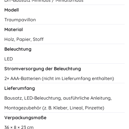
DIY-Bausatz Minihaus / Miniaturhaus
Modell
Traumpavillon
Material
Holz, Papier, Stoff
Beleuchtung
LED
Stromversorgung der Beleuchtung
2× AAA-Batterien (nicht im Lieferumfang enthalten)
Lieferumfang
Bausatz, LED-Beleuchtung, ausführliche Anleitung,
Montagezubehör (z. B. Kleber, Lineal, Pinzette)
Verpackungsmaße
36 × 8 × 23 cm