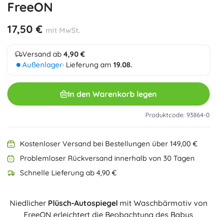
FreeON
17,50 €
mit MwSt.
Versand ab
4,90 €
Außenlager
· Lieferung am
19.08.
In den Warenkorb legen
Produktcode: 93864-0
Kostenloser Versand bei Bestellungen über 149,00 €
Problemloser Rückversand innerhalb von 30 Tagen
Schnelle Lieferung ab 4,90 €
Niedlicher
Plüsch-Autospiegel
mit Waschbärmotiv von
FreeON erleichtert die Beobachtung des Babys