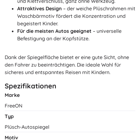
und Klettverschluss, ganz ohne Werkzeug.
Attraktives Design
– der weiche Plüschrahmen mit
Waschbärmotiv fördert die Konzentration und
begeistert Kinder.
Für die meisten Autos geeignet
– universelle
Befestigung an der Kopfstütze.
Dank der Spiegelfläche bietet er eine gute Sicht, ohne
den Fahrer zu beeinträchtigen. Die ideale Wahl für
sicheres und entspanntes Reisen mit Kindern.
Spezifikationen
Marke
FreeON
Typ
Plüsch-Autospiegel
Motiv