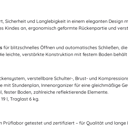
rt, Sicherheit und Langlebigkeit in einem eleganten Desig
es Kindes an, ergonomisch geformte Rückenpartie und verst
s
für blitzschnelles Öffnen und automatisches Schließen, di
ie leichte, verstärkte Konstruktion mit festem Boden behäl
kensystem, verstellbare Schulter-, Brust- und Kompression
 mit Stundenplan, Innenorganizer für eine gleichmäßige Gew
 fester Boden, zahlreiche reflektierende Elemente.
9 l, Traglast 6 kg.
Prüflabor getestet und zertifiziert – für Qualität und lange