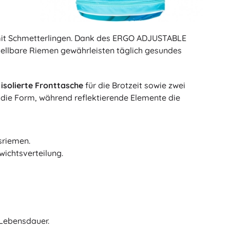
n mit Schmetterlingen. Dank des ERGO ADJUSTABLE
ellbare Riemen gewährleisten täglich gesundes
e
isolierte Fronttasche
für die Brotzeit sowie zwei
t die Form, während reflektierende Elemente die
sriemen.
ichtsverteilung.
 Lebensdauer.