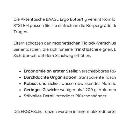
Die Aktentasche BAAGL Ergo Butterfly vereint Komfo
SYSTEM passen Sie sie einfach an die Körpergröße d
Tragen.
Eltern schätzen den
magnetischen Fidlock-Verschlus
Seitentaschen, die sich für eine
Trinkflasche
eignen. D
Sichtbarkeit auf dem Schulweg erhöhen.
Ergonomie an erster Stelle:
verschiebbares Rüc
Durchdachte Organisation:
transparente Tasche
Robust und sicher:
wasserabweisendes Material,
Geringes Gewicht:
weniger als 1.200 g, Volumen 1
Stilvolles Detail:
trendiger Plüschanhänger.
Die ERGO-Schulranzen wurden in einem akkreditierten 