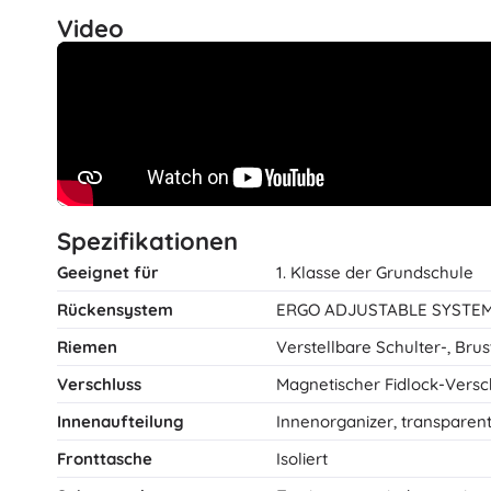
Video
Spezifikationen
Geeignet für
1. Klasse der Grundschule
Rückensystem
ERGO ADJUSTABLE SYSTEM (
Riemen
Verstellbare Schulter-, Bru
Verschluss
Magnetischer Fidlock-Versc
Innenaufteilung
Innenorganizer, transparen
Fronttasche
Isoliert