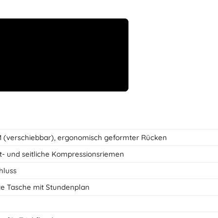
verschiebbar), ergonomisch geformter Rücken
st- und seitliche Kompressionsriemen
hluss
te Tasche mit Stundenplan