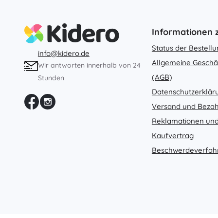
Informationen
Status der Bestell
info@kidero.de
Allgemeine Geschä
Wir antworten innerhalb von 24
(AGB)
Stunden
Datenschutzerklär
Versand und Beza
Reklamationen und
Kaufvertrag
Beschwerdeverfah