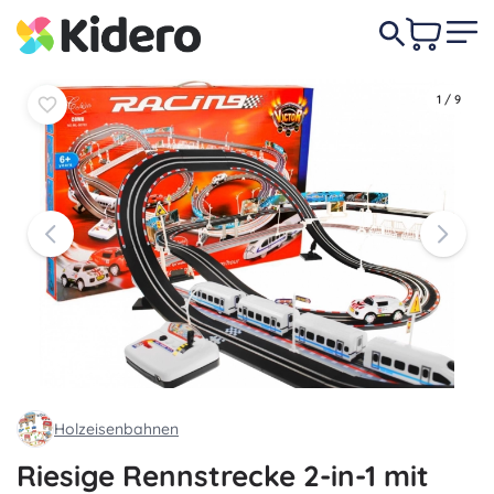
In den
In den
32,90 €
Warenkorb
Warenkorb
1
/
9
Holzeisenbahnen
Riesige Rennstrecke 2-in-1 mit