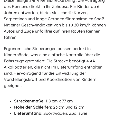
Diese riesige 2-in-1 Rennstrecke bringt die Aufregung
des Rennens direkt in Ihr Zuhause. Für Kinder ab 6
Jahren entworfen, bietet sie scharfe Kurven,
Serpentinen und lange Geraden für maximalen Spaß.
Mit einer Geschwindigkeit von bis zu 20 km/h können
Autos und Züge unfallfrei auf ihren Routen Rennen
fahren.
Ergonomische Steuerungen passen perfekt in
Kinderhände, was eine einfache Kontrolle über die
Fahrzeuge garantiert. Die Strecke benötigt 4 AA-
Alkalibatterien, die nicht im Lieferumfang enthalten
sind. Hervorragend für die Entwicklung der
Vorstellungskraft und Koordination von Kindern
geeignet.
Streckenmaße:
118 cm x 77 cm
Höhe der Schleifen:
23 cm und 12 cm
Lieferumfang:
Sportwagen, Zug, zwei