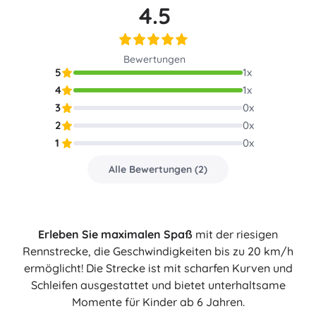
4.5
Bewertungen
5
1
x
4
1
x
3
0
x
2
0
x
1
0
x
Alle Bewertungen
(
2
)
Erleben Sie maximalen Spaß
mit der riesigen
Rennstrecke, die Geschwindigkeiten bis zu 20 km/h
ermöglicht! Die Strecke ist mit scharfen Kurven und
Schleifen ausgestattet und bietet unterhaltsame
Momente für Kinder ab 6 Jahren.