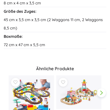
8 cm x 4 cm x 3,5 cm
Größe des Zuges:
45 cm x 3,5 cm x 3,5 cm (2 Waggons 11 cm, 2 Waggons
8,5 cm)
Boxmaße:
72 cm x 47 cm x 5,5 cm
Ähnliche Produkte