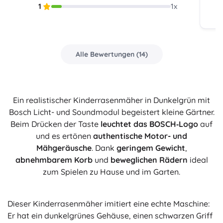
1
1
x
Alle Bewertungen
(
14
)
Ein realistischer Kinderrasenmäher in Dunkelgrün mit
Bosch Licht- und Soundmodul begeistert kleine Gärtner.
Beim Drücken der Taste
leuchtet das BOSCH‑Logo
auf
und es ertönen
authentische Motor- und
Mähgeräusche
. Dank
geringem Gewicht
,
abnehmbarem Korb
und
beweglichen Rädern
ideal
zum Spielen zu Hause und im Garten.
Dieser Kinderrasenmäher imitiert eine echte Maschine:
Er hat ein dunkelgrünes Gehäuse, einen schwarzen Griff