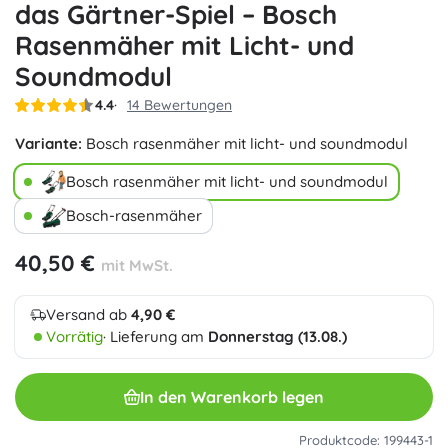
das Gärtner-Spiel – Bosch
Rasenmäher mit Licht- und
Soundmodul
4.4
14 Bewertungen
Variante:
Bosch rasenmäher mit licht- und soundmodul
Bosch rasenmäher mit licht- und soundmodul
Bosch-rasenmäher
40,50 €
mit MwSt.
Versand ab
4,90 €
Vorrätig
· Lieferung am
Donnerstag (13.08.)
In den Warenkorb legen
Produktcode: 199443-1