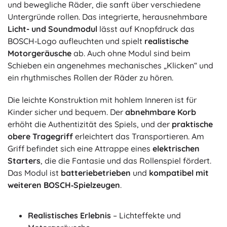
und bewegliche Räder, die sanft über verschiedene
Untergründe rollen. Das integrierte, herausnehmbare
Licht- und Soundmodul
lässt auf Knopfdruck das
BOSCH‑Logo aufleuchten und spielt
realistische
Motorgeräusche
ab. Auch ohne Modul sind beim
Schieben ein angenehmes mechanisches „Klicken“ und
ein rhythmisches Rollen der Räder zu hören.
Die leichte Konstruktion mit hohlem Inneren ist für
Kinder sicher und bequem. Der
abnehmbare Korb
erhöht die Authentizität des Spiels, und der
praktische
obere Tragegriff
erleichtert das Transportieren. Am
Griff befindet sich eine Attrappe eines
elektrischen
Starters
, die die Fantasie und das Rollenspiel fördert.
Das Modul ist
batteriebetrieben
und
kompatibel mit
weiteren BOSCH‑Spielzeugen
.
Realistisches Erlebnis
– Lichteffekte und