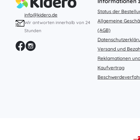
Informationen
Status der Bestell
info@kidero.de
Allgemeine Geschä
Wir antworten innerhalb von 24
(AGB)
Stunden
Datenschutzerklär
Versand und Beza
Reklamationen und
Kaufvertrag
Beschwerdeverfah