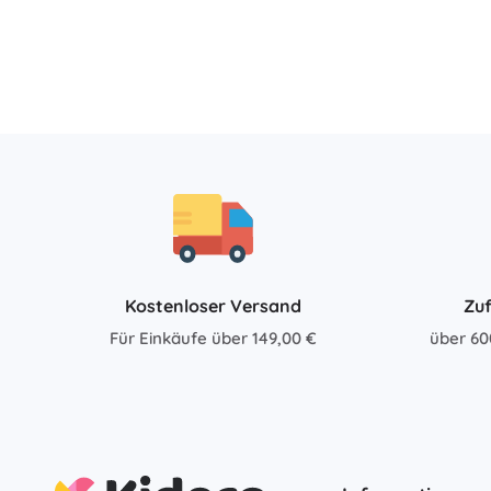
Zubehör
Batterien
Ersatzteile
Pumpen
Geschenkgutscheine
Kostenloser Versand
Zuf
Für Einkäufe über 149,00 €
über 60