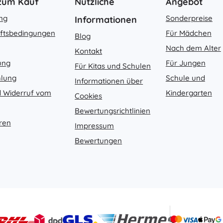
 zum Kauf
Nützliche
Angebot
ung
Sonderpreise
Informationen
ftsbedingungen
Für Mädchen
Blog
Nach dem Alter
Kontakt
ung
Für Jungen
Für Kitas und Schulen
hlung
Schule und
Informationen über
 Widerruf vom
Kindergarten
Cookies
Bewertungsrichtlinien
ren
Impressum
Bewertungen