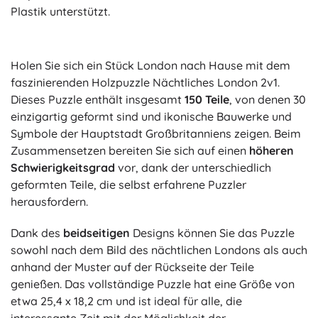
Plastik unterstützt.
Holen Sie sich ein Stück London nach Hause mit dem
faszinierenden Holzpuzzle Nächtliches London 2v1.
Dieses Puzzle enthält insgesamt
150 Teile
, von denen 30
einzigartig geformt sind und ikonische Bauwerke und
Symbole der Hauptstadt Großbritanniens zeigen. Beim
Zusammensetzen bereiten Sie sich auf einen
höheren
Schwierigkeitsgrad
vor, dank der unterschiedlich
geformten Teile, die selbst erfahrene Puzzler
herausfordern.
Dank des
beidseitigen
Designs können Sie das Puzzle
sowohl nach dem Bild des nächtlichen Londons als auch
anhand der Muster auf der Rückseite der Teile
genießen. Das vollständige Puzzle hat eine Größe von
etwa 25,4 x 18,2 cm und ist ideal für alle, die
interessante Zeit mit der Möglichkeit der