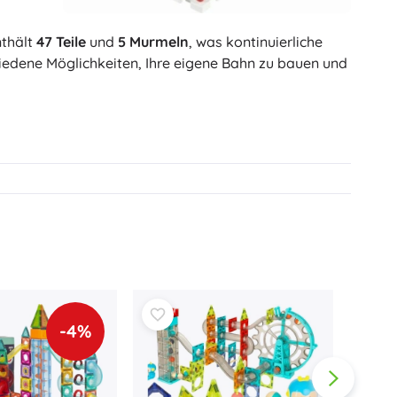
nthält
47 Teile
und
5 Murmeln
, was kontinuierliche
iedene Möglichkeiten, Ihre eigene Bahn zu bauen und
-4%