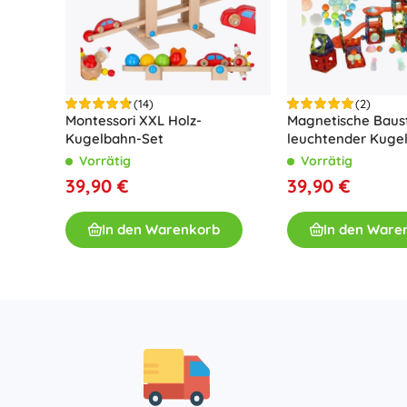
(14)
(2)
Montessori XXL Holz-
Magnetische Baust
Kugelbahn-Set
leuchtender Kugel
Vorrätig
Vorrätig
39,90 €
39,90 €
In den Warenkorb
In den Ware