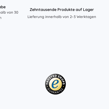
abe
Zehntausende Produkte auf Lager
halb von 30
Lieferung innerhalb von 2–3 Werktagen
n