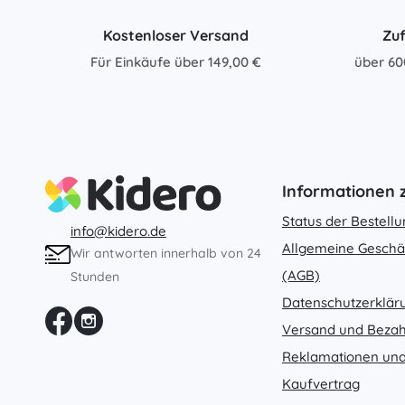
Kostenloser Versand
Zuf
Für Einkäufe über 149,00 €
über 60
Informationen
Status der Bestell
info@kidero.de
Allgemeine Geschä
Wir antworten innerhalb von 24
(AGB)
Stunden
Datenschutzerklär
Versand und Beza
Reklamationen und
Kaufvertrag