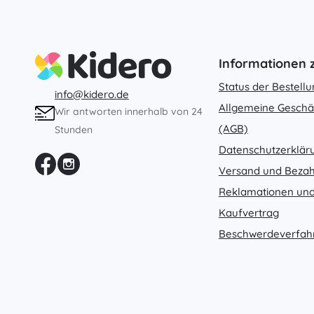
Informationen
Status der Bestell
info@kidero.de
Allgemeine Geschä
Wir antworten innerhalb von 24
(AGB)
Stunden
Datenschutzerklär
Versand und Beza
Reklamationen und
Kaufvertrag
Beschwerdeverfah