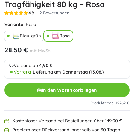
Tragfähigkeit 80 kg – Rosa
4.9
12 Bewertungen
Variante:
Rosa
Blau-grün
Rosa
28,50 €
mit MwSt.
Versand ab
4,90 €
Vorrätig
· Lieferung am
Donnerstag (13.08.)
In den Warenkorb legen
Produktcode: 19262-0
Kostenloser Versand bei Bestellungen über 149,00 €
Problemloser Rückversand innerhalb von 30 Tagen