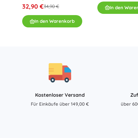
9,14 m
32,90 €
34,90 €
In den Ware
In den Warenkorb
Kostenloser Versand
Zuf
Für Einkäufe über 149,00 €
über 60