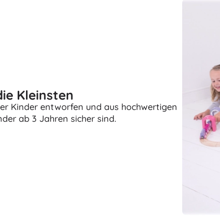
Zubehör
Batterien
Ersatzteile
Pumpen
ie Kleinsten
t der Kinder entworfen und aus hochwertigen
inder ab 3 Jahren sicher sind.
Ladenausstattung