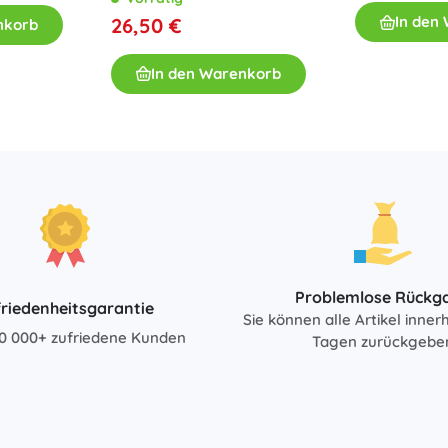
Teile
In den
26,50 €
nkorb
In den Warenkorb
Problemlose Rückg
riedenheitsgarantie
Sie können alle Artikel inner
0 000+ zufriedene Kunden
Tagen zurückgebe