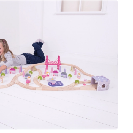
Für Mädchen
Schmuck
Handtaschen
Schmuckkästchen