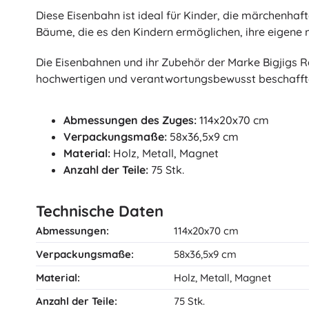
Diese Eisenbahn ist ideal für Kinder, die märchenhaf
Bäume, die es den Kindern ermöglichen, ihre eigene 
Die Eisenbahnen und ihr Zubehör der Marke Bigjigs 
hochwertigen und verantwortungsbewusst beschafften 
Abmessungen des Zuges:
114x20x70 cm
Verpackungsmaße:
58x36,5x9 cm
Material:
Holz, Metall, Magnet
Anzahl der Teile:
75 Stk.
Technische Daten
Abmessungen:
114x20x70 cm
Verpackungsmaße:
58x36,5x9 cm
Material:
Holz, Metall, Magnet
Anzahl der Teile:
75 Stk.