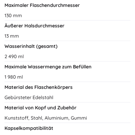
Maximaler Flaschendurchmesser
130 mm
Äußerer Halsdurchmesser
13 mm
Wasserinhalt (gesamt)
2 490 ml
Maximale Wassermenge zum Befüllen
1 980 ml
Material des Flaschenkörpers
Gebürsteter Edelstahl
Material von Kopf und Zubehör
Kunststoff, Stahl, Aluminium, Gummi
Kapselkompatibilität