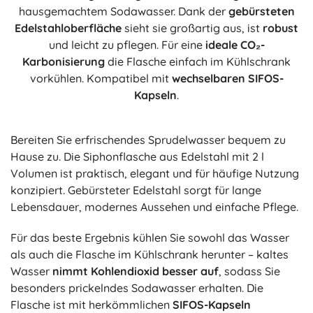
hausgemachtem Sodawasser. Dank der
gebürsteten
Edelstahloberfläche
sieht sie großartig aus, ist
robust
und leicht zu pflegen. Für eine
ideale CO₂-
Karbonisierung
die Flasche einfach im Kühlschrank
vorkühlen. Kompatibel mit
wechselbaren SIFOS-
Kapseln
.
Bereiten Sie erfrischendes Sprudelwasser bequem zu
Hause zu. Die Siphonflasche aus Edelstahl mit 2 l
Volumen ist praktisch, elegant und für häufige Nutzung
konzipiert. Gebürsteter Edelstahl sorgt für lange
Lebensdauer, modernes Aussehen und einfache Pflege.
Für das beste Ergebnis kühlen Sie sowohl das Wasser
als auch die Flasche im Kühlschrank herunter – kaltes
Wasser
nimmt Kohlendioxid besser auf
, sodass Sie
besonders prickelndes Sodawasser erhalten. Die
Flasche ist mit herkömmlichen
SIFOS-Kapseln