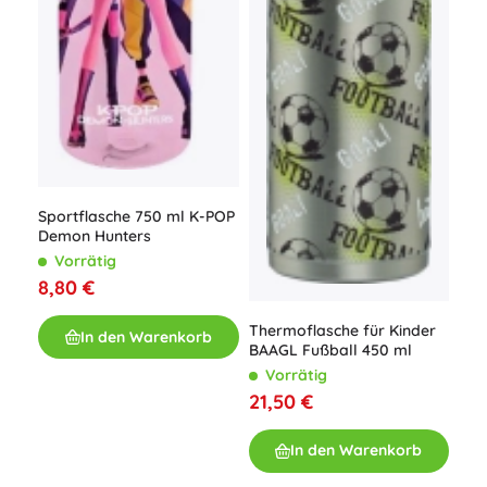
Sportflasche 750 ml K-POP
Demon Hunters
Vorrätig
8,80 €
Thermoflasche für Kinder
In den Warenkorb
BAAGL Fußball 450 ml
Vorrätig
21,50 €
In den Warenkorb