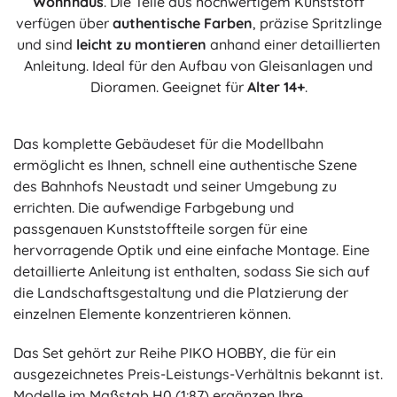
Wohnhaus
. Die Teile aus hochwertigem Kunststoff
verfügen über
authentische Farben
, präzise Spritzlinge
und sind
leicht zu montieren
anhand einer detaillierten
Anleitung. Ideal für den Aufbau von Gleisanlagen und
Dioramen. Geeignet für
Alter 14+
.
Das komplette Gebäudeset für die Modellbahn
ermöglicht es Ihnen, schnell eine authentische Szene
des Bahnhofs Neustadt und seiner Umgebung zu
errichten. Die aufwendige Farbgebung und
passgenauen Kunststoffteile sorgen für eine
hervorragende Optik und eine einfache Montage. Eine
detaillierte Anleitung ist enthalten, sodass Sie sich auf
die Landschaftsgestaltung und die Platzierung der
einzelnen Elemente konzentrieren können.
Das Set gehört zur Reihe PIKO HOBBY, die für ein
ausgezeichnetes Preis-Leistungs-Verhältnis bekannt ist.
Modelle im Maßstab H0 (1:87) ergänzen Ihre