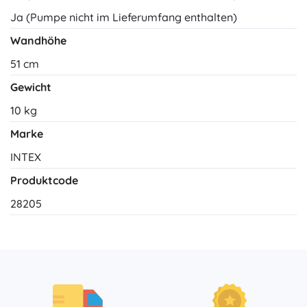
Ja (Pumpe nicht im Lieferumfang enthalten)
Wandhöhe
51 cm
Gewicht
10 kg
Marke
INTEX
Produktcode
28205