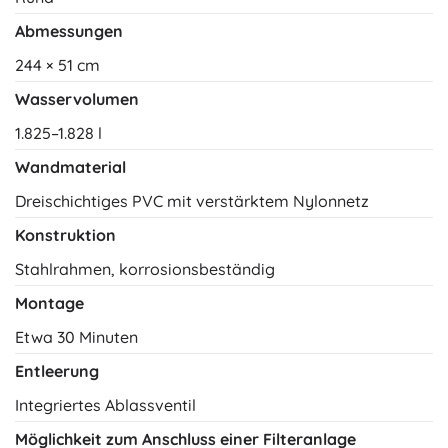
Abmessungen
244 × 51 cm
Wasservolumen
1.825–1.828 l
Wandmaterial
Dreischichtiges PVC mit verstärktem Nylonnetz
Konstruktion
Stahlrahmen, korrosionsbeständig
Montage
Etwa 30 Minuten
Entleerung
Integriertes Ablassventil
Möglichkeit zum Anschluss einer Filteranlage