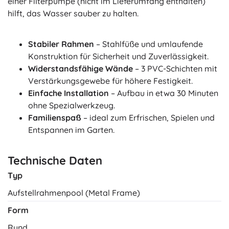
einer Filterpumpe (nicht im Lieferumfang enthalten)
hilft, das Wasser sauber zu halten.
Stabiler Rahmen
– Stahlfüße und umlaufende
Konstruktion für Sicherheit und Zuverlässigkeit.
Widerstandsfähige Wände
– 3 PVC-Schichten mit
Verstärkungsgewebe für höhere Festigkeit.
Einfache Installation
– Aufbau in etwa 30 Minuten
ohne Spezialwerkzeug.
Familienspaß
– ideal zum Erfrischen, Spielen und
Entspannen im Garten.
Technische Daten
Typ
Aufstellrahmenpool (Metal Frame)
Form
Rund