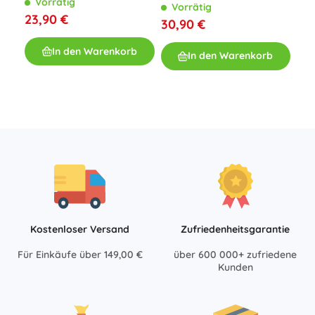
Vorrätig
rosa
Vorrätig
Kom
23,90 €
30,90 €
V
In den Warenkorb
7,8
In den Warenkorb
Kostenloser Versand
Zufriedenheitsgarantie
Für Einkäufe über 149,00 €
über 600 000+ zufriedene
Kunden