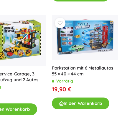
Parkstation mit 6 Metallautos
rvice-Garage, 3
55 × 40 × 44 cm
ufzug und 2 Autos
Vorrätig
g
19,90 €
€
In den Warenkorb
den Warenkorb