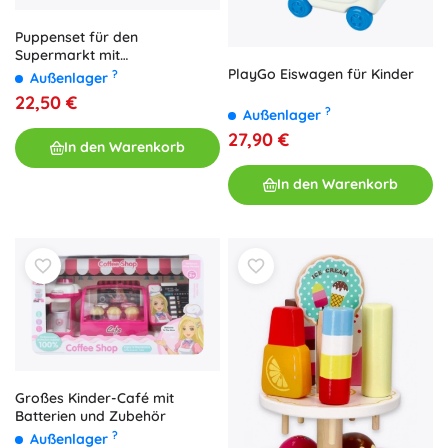
Puppenset für den
Supermarkt mit
Einkaufswagen
PlayGo Eiswagen für Kinder
?
Außenlager
22,50 €
?
Außenlager
27,90 €
In den Warenkorb
In den Warenkorb
Großes Kinder-Café mit
Batterien und Zubehör
?
Außenlager