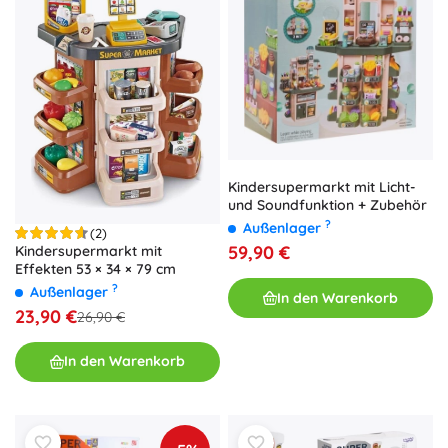
Kindersupermarkt mit Licht-
und Soundfunktion + Zubehör
?
Außenlager
(2)
59,90 €
Kindersupermarkt mit
Effekten 53 × 34 × 79 cm
?
Außenlager
In den Warenkorb
23,90 €
26,90 €
In den Warenkorb