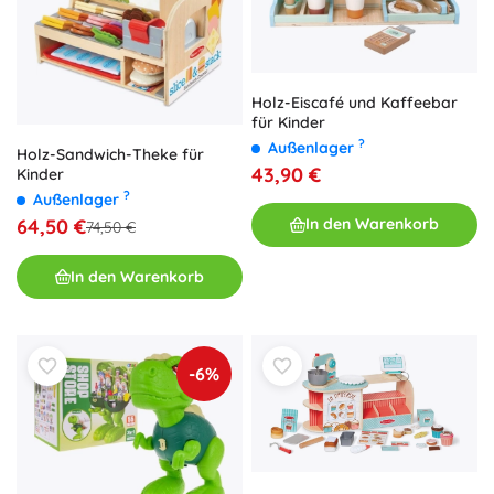
Holz-Eiscafé und Kaffeebar
für Kinder
?
Außenlager
Holz-Sandwich-Theke für
43,90 €
Kinder
?
Außenlager
64,50 €
In den Warenkorb
74,50 €
In den Warenkorb
-6%