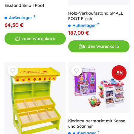
Eisstand Small Foot
Holz-Verkaufsstand SMALL
?
Außenlager
FOOT Fresh
64,50 €
?
Außenlager
187,00 €
In den Warenkorb
In den Warenkorb
-5%
Kindersupermarkt mit Kasse
und Scanner
?
Außenlager