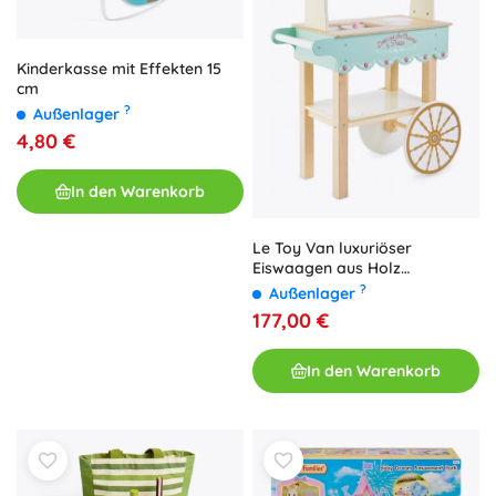
Kinderkasse mit Effekten 15
cm
?
Außenlager
4,80 €
In den Warenkorb
Le Toy Van luxuriöser
Eiswaagen aus Holz
Honeybake
?
Außenlager
177,00 €
In den Warenkorb