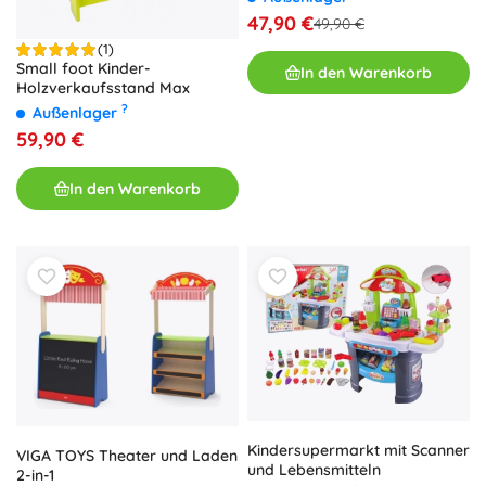
47,90 €
49,90 €
(1)
Small foot Kinder-
In den Warenkorb
Holzverkaufsstand Max
?
Außenlager
59,90 €
In den Warenkorb
Kindersupermarkt mit Scanner
VIGA TOYS Theater und Laden
und Lebensmitteln
2-in-1