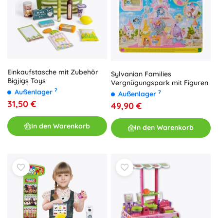
Einkaufstasche mit Zubehör
Sylvanian Families
Bigjigs Toys
Vergnügungspark mit Figuren
?
Außenlager
?
Außenlager
31,50 €
49,90 €
In den Warenkorb
In den Warenkorb