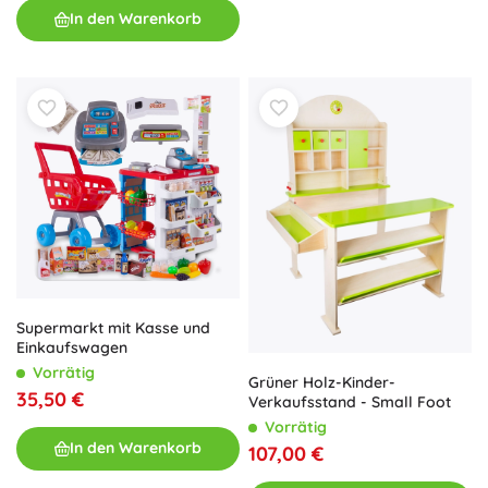
In den Warenkorb
Supermarkt mit Kasse und
Einkaufswagen
Vorrätig
Grüner Holz-Kinder-
35,50 €
Verkaufsstand - Small Foot
Vorrätig
In den Warenkorb
107,00 €