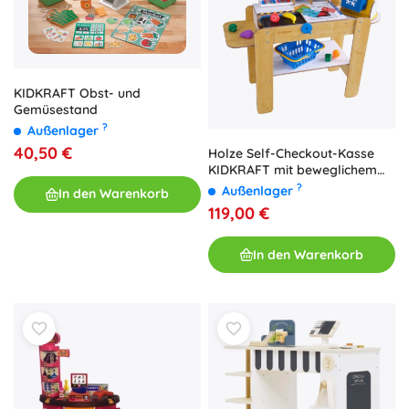
KIDKRAFT Obst- und
Gemüsestand
?
Außenlager
40,50 €
Holze Self-Checkout-Kasse
KIDKRAFT mit beweglichem
Band
?
Außenlager
In den Warenkorb
119,00 €
In den Warenkorb