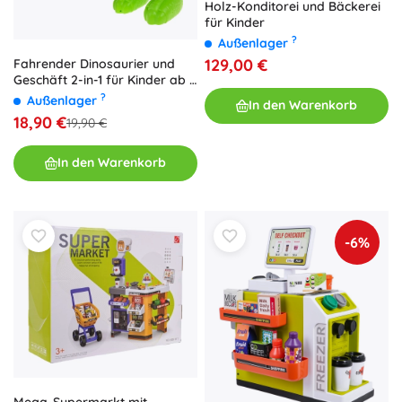
Holz-Konditorei und Bäckerei
für Kinder
?
Außenlager
129,00 €
Fahrender Dinosaurier und
Geschäft 2-in-1 für Kinder ab 3
Jahren
?
Außenlager
In den Warenkorb
18,90 €
19,90 €
In den Warenkorb
-6%