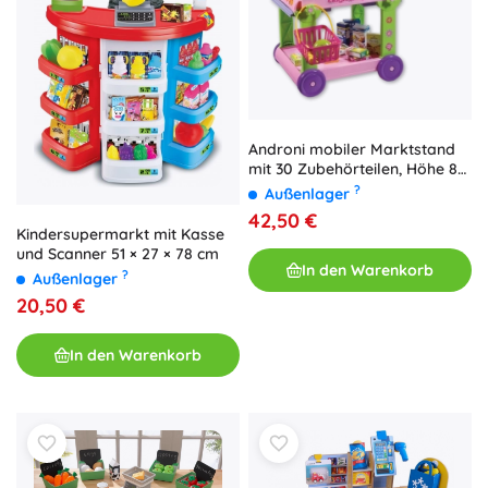
Androni mobiler Marktstand
mit 30 Zubehörteilen, Höhe 85
cm
?
Außenlager
42,50 €
Kindersupermarkt mit Kasse
und Scanner 51 × 27 × 78 cm
In den Warenkorb
?
Außenlager
20,50 €
In den Warenkorb