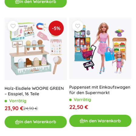
In den Warenkorb
-5%
Puppenset mit Einkaufswagen
Holz-Eisdiele WOOPIE GREEN
für den Supermarkt
– Eisspiel, 16 Teile
Vorrätig
Vorrätig
22,50 €
23,90 €
24,90 €
In den Warenkorb
In den Warenkorb