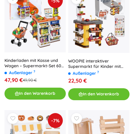
-5%
Kinderladen mit Kasse und
WOOPIE interaktiver
Wagen – Supermarkt-Set 60
Supermarkt für Kinder mit
Teile
Zubehör
?
Außenlager
?
Außenlager
47,90 €
22,50 €
49,90 €
In den Warenkorb
In den Warenkorb
-7%