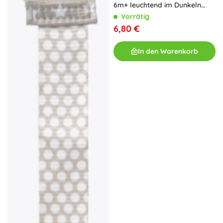
6m+ leuchtend im Dunkeln
Blue Moon
Vorrätig
6,80 €
In den Warenkorb