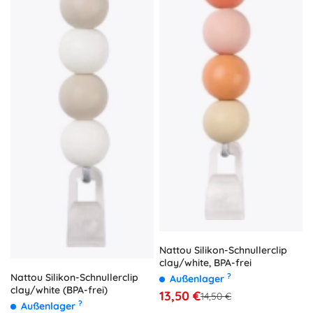
Nattou Silikon-Schnullerclip
clay/white, BPA-frei
Nattou Silikon-Schnullerclip
?
Außenlager
clay/white (BPA-frei)
13,50 €
14,50 €
?
Außenlager