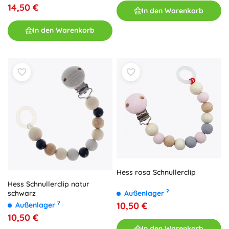
14,50 €
In den Warenkorb
In den Warenkorb
Hess rosa Schnullerclip
Hess Schnullerclip natur
?
Außenlager
schwarz
?
10,50 €
Außenlager
10,50 €
In den Warenkorb