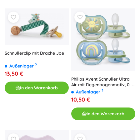
Schnullerclip mit Drache Joe
?
Außenlager
13,50 €
Philips Avent Schnuller Ultra
Air mit Regenbogenmotiv, 0–6
In den Warenkorb
Monate, 2 Stk.
?
Außenlager
10,50 €
In den Warenkorb