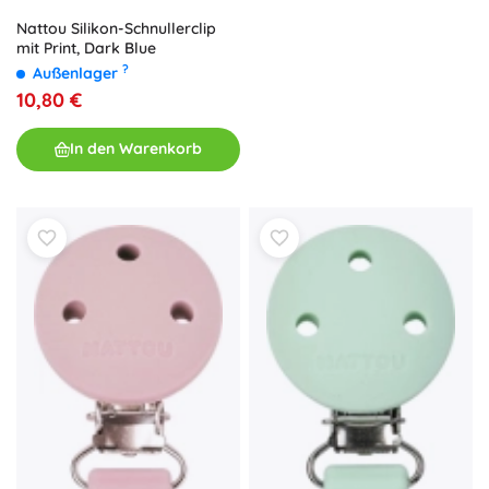
Nattou Silikon-Schnullerclip
mit Print, Dark Blue
?
Außenlager
10,80 €
In den Warenkorb