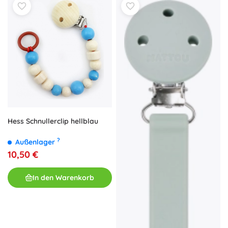
Hess Schnullerclip hellblau
?
Außenlager
10,50 €
In den Warenkorb