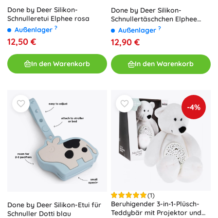
Done by Deer Silikon-
Done by Deer Silikon-
Schnulleretui Elphee rosa
Schnullertäschchen Elphee
blau
?
?
Außenlager
Außenlager
12,50 €
12,90 €
In den Warenkorb
In den Warenkorb
-4%
(1)
Beruhigender 3-in-1-Plüsch-
Done by Deer Silikon-Etui für
Teddybär mit Projektor und
Schnuller Dotti blau