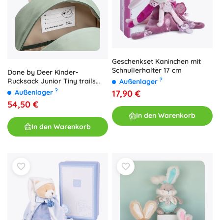
Geschenkset Kaninchen mit
Schnullerhalter 17 cm
Done by Deer Kinder-
?
Rucksack Junior Tiny trails
Außenlager
grün 13 l
?
17,90 €
Außenlager
54,50 €
In den Warenkorb
In den Warenkorb