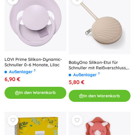
LOVI Prime Silikon-Dynamic-
BabyOno Silikon-Etui für
Schnuller 0–6 Monate, Lilac
Schnuller mit Reißverschluss,
?
Außenlager
Beige
?
Außenlager
6,90 €
5,80 €
In den Warenkorb
In den Warenkorb