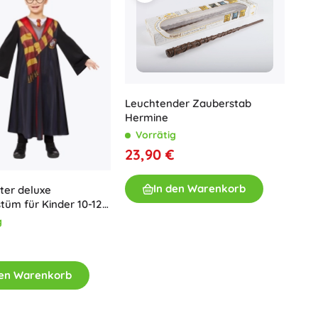
Leuchtender Zauberstab
Hermine
Vorrätig
23,90 €
In den Warenkorb
ter deluxe
tüm für Kinder 10-12
g
€
den Warenkorb