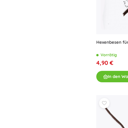
Hexenbesen für
Vorrätig
4,90 €
In den W