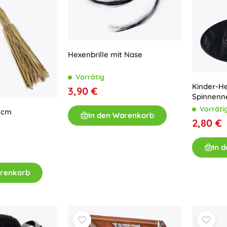
Hexenbrille mit Nase
Vorrätig
Kinder-H
3,90 €
Spinnenn
Vorräti
 cm
In den Warenkorb
2,80 €
In 
arenkorb