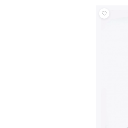
Zubehör
Batterien
Ersatzteile
Pumpen
Geschenkgutscheine