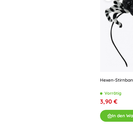
Hexen-Stirnban
Vorrätig
3,90 €
In den W