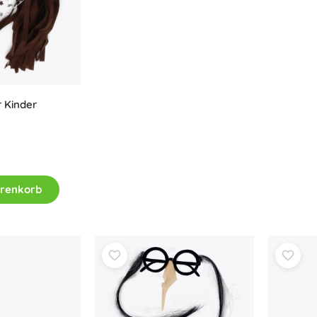
 Kinder
arenkorb