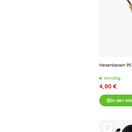
Hexenbesen 95
Vorrätig
4,80 €
In den W