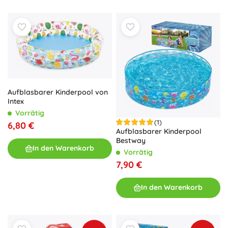
Aufblasbarer Kinderpool von
Intex
Vorrätig
(1)
6,80 €
Aufblasbarer Kinderpool
Bestway
In den Warenkorb
Vorrätig
7,90 €
In den Warenkorb