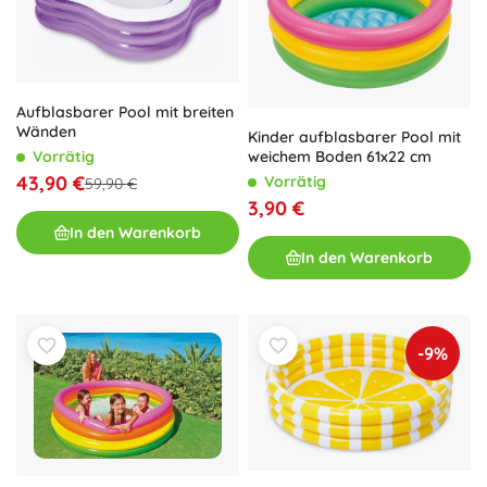
Aufblasbarer Pool mit breiten
Wänden
Kinder aufblasbarer Pool mit
Vorrätig
weichem Boden 61x22 cm
43,90 €
Vorrätig
59,90 €
3,90 €
In den Warenkorb
In den Warenkorb
-9%