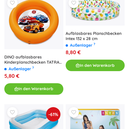
Aufblasbares Planschbecken
Intex 132 x 28 cm
?
Außenlager
8,80 €
DINO aufblasbares
Kinderplanschbecken TATRA
In den Warenkorb
60 cm
?
Außenlager
5,80 €
In den Warenkorb
-61%