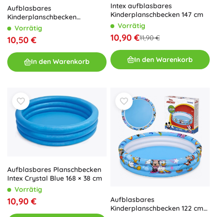
Intex aufblasbares
Aufblasbares
Kinderplanschbecken 147 cm
Kinderplanschbecken
vierfarbig 168 × 46 cm INTEX
Vorrätig
Vorrätig
10,90 €
11,90 €
10,50 €
In den Warenkorb
In den Warenkorb
Aufblasbares Planschbecken
Intex Crystal Blue 168 × 38 cm
Vorrätig
Aufblasbares
10,90 €
Kinderplanschbecken 122 cm