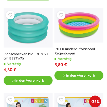
INTEX Kinderaufblaspool
Regenbogen
Planschbecken blau 70 x 30
cm BESTWAY
Vorrätig
Vorrätig
5,80 €
4,80 €
In den Warenkorb
In den Warenkorb
-35%