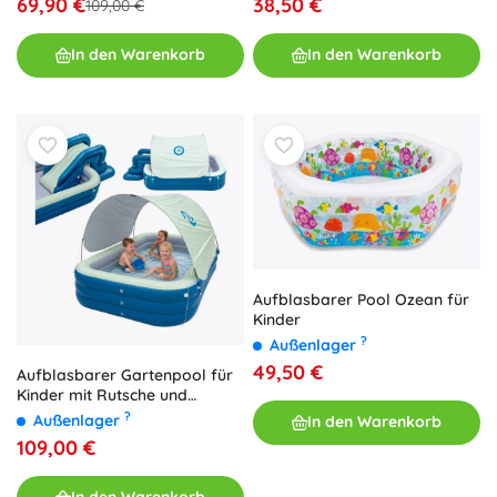
69,90 €
38,50 €
109,00 €
In den Warenkorb
In den Warenkorb
Aufblasbarer Pool Ozean für
Kinder
?
Außenlager
49,50 €
Aufblasbarer Gartenpool für
Kinder mit Rutsche und
Sonnendach
?
Außenlager
In den Warenkorb
109,00 €