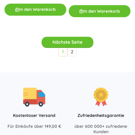
In den Warenkorb
In den Warenkorb
Nächste Seite
1
2
Kostenloser Versand
Zufriedenheitsgarantie
Für Einkäufe über 149,00 €
über 600 000+ zufriedene
Kunden