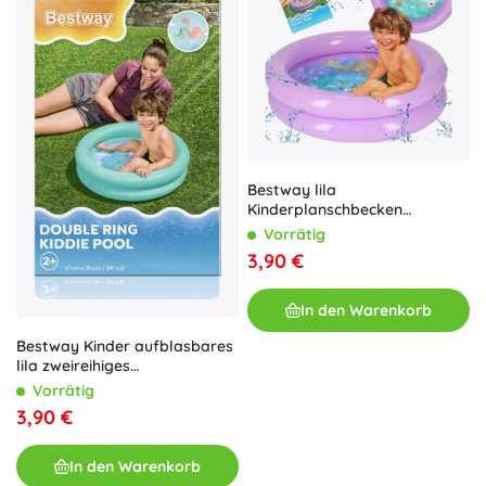
Bestway lila
Kinderplanschbecken
aufblasbar
Vorrätig
3,90 €
In den Warenkorb
Bestway Kinder aufblasbares
lila zweireihiges
Planschbecken
Vorrätig
3,90 €
In den Warenkorb