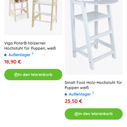
Viga PolarB hölzerner
Hochstuhl für Puppen, weiß
?
Außenlager
18,90 €
In den Warenkorb
Small Foot Holz-Hochstuhl für
Puppen weiß
?
Außenlager
23,50 €
In den Warenkorb