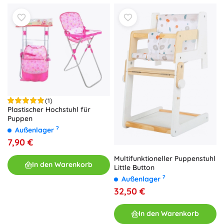
(1)
Plastischer Hochstuhl für
Puppen
?
Außenlager
7,90 €
Multifunktioneller Puppenstuhl
In den Warenkorb
Little Button
?
Außenlager
32,50 €
In den Warenkorb