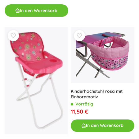
In den Warenkorb
Kinderhochstuhl rosa mit
Einhornmotiv
Vorrätig
11,50 €
In den Warenkorb