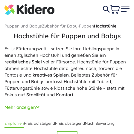
Puppen und Babys
Zubehör für Baby-Puppen
Hochstühle
Hochstühle für Puppen und Babys
Es ist Fütterungszeit – setzen Sie Ihre Lieblingspuppe in
einen stylischen Hochstuhl und genießen Sie ein
realistisches Spiel
voller Fürsorge. Hochstühle für Puppen
ahmen echte Hochstühle detailgetreu nach, fördern die
Fantasie und
kreatives Spielen
. Beliebtes Zubehör für
Puppen und Babys umfasst Hochstühle mit Tablett,
Fütterungsstühle sowie klassische hohe Stühle – stets mit
Fokus auf
Stabilität
und Komfort.
Zur Auswahl stehen Hochstühle aus Kunststoff, Holz oder
Mehr anzeigen
mit leichter Metallkonstruktion. Viele Modelle bieten ein
abnehmbares Tablett
, einen
Sicherheitsgurt
, eine
Empfohlen
Preis aufsteigend
Preis absteigend
Nach Bewertung
verstellbare Rückenlehne oder Fächer für
Puppenzubehör
.
Die Oberflächen sind pflegeleicht –
einfache Reinigung
,