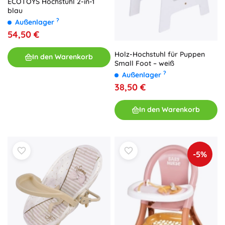
ECOTOYS Hochstuhl 2-in-1
blau
?
Außenlager
54,50 €
Holz-Hochstuhl für Puppen
In den Warenkorb
Small Foot – weiß
?
Außenlager
38,50 €
In den Warenkorb
-5%