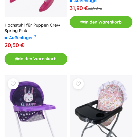
Außenlager
31,90 €
33,90 €
In den Warenkorb
Hochstuhl für Puppen Crew
Spring Pink
?
Außenlager
20,50 €
In den Warenkorb