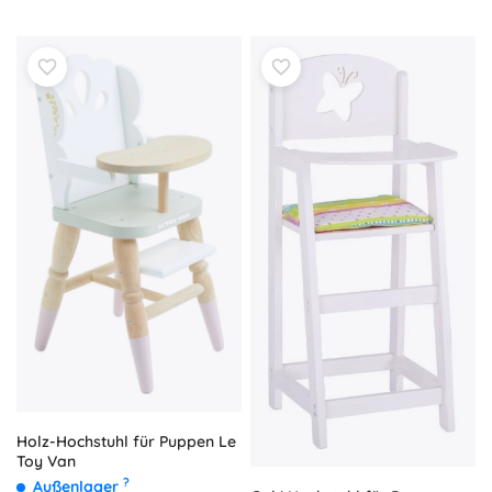
Holz-Hochstuhl für Puppen Le
Toy Van
?
Außenlager