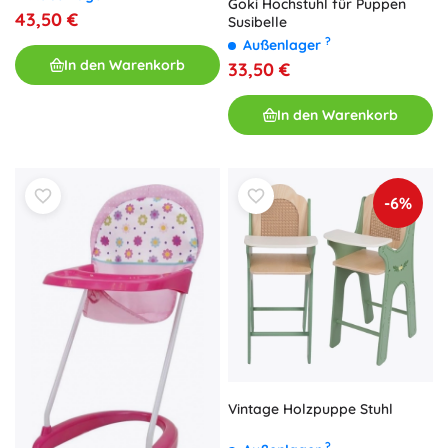
Goki Hochstuhl für Puppen
43,50 €
Susibelle
?
Außenlager
In den Warenkorb
33,50 €
In den Warenkorb
-6%
Vintage Holzpuppe Stuhl
?