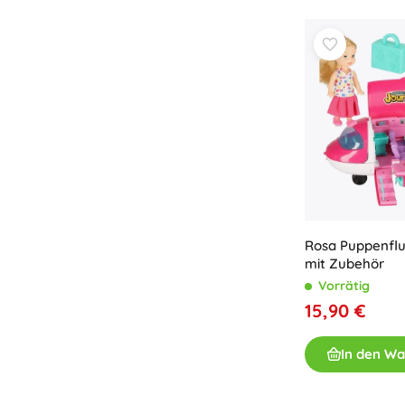
Zubehör
Batterien
Ersatzteile
Pumpen
Geschenkgutscheine
Rosa Puppenflu
mit Zubehör
Vorrätig
15,90 €
In den W