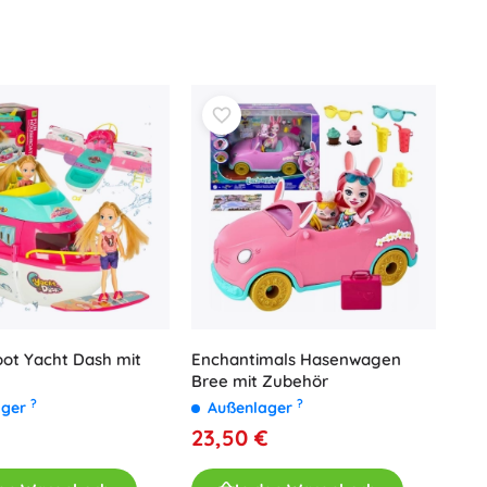
ot Yacht Dash mit
Enchantimals Hasenwagen
Bree mit Zubehör
?
?
ager
Außenlager
23,50 €