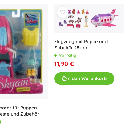
Flugzeug mit Puppe und
Zubehör 28 cm
Vorrätig
11,90 €
In den Warenkorb
ooter für Puppen –
Weste und Zubehör
g