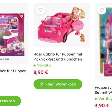
Rosa Cabrio für Puppen mit
Picknick-Set und Hündchen
Vorrätig
ehör für Puppen
8,90 €
In den Warenkorb
Wassersc
Set mit 
Vorräti
arenkorb
3,90 €