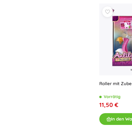
Roller mit Zub
Vorrätig
11,50 €
In den W