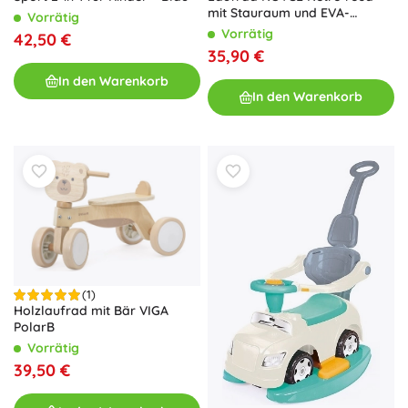
mit Stauraum und EVA-
Vorrätig
Rädern
Vorrätig
42,50 €
35,90 €
In den Warenkorb
In den Warenkorb
(1)
Holzlaufrad mit Bär VIGA
PolarB
Vorrätig
39,50 €