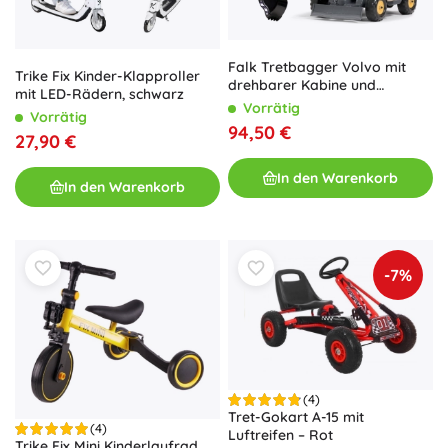
Falk Tretbagger Volvo mit
Trike Fix Kinder-Klapproller
drehbarer Kabine und
mit LED-Rädern, schwarz
Schaufel
Vorrätig
Vorrätig
94,50 €
27,90 €
In den Warenkorb
In den Warenkorb
-7%
(4)
Tret-Gokart A-15 mit
(4)
Luftreifen – Rot
Trike Fix Mini Kinderlaufrad