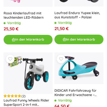
Laufrad Enduro Yupee klein,
Rosa Kinderlaufrad mit
aus Kunststoff – Polizei
leuchtenden LED-Rädern
Vorrätig
Vorrätig
21,50 €
25,50 €
In den Warenkorb
In den Warenkorb
DIDICAR Fahrfahrzeug für
Kinder und Erwachsene –
(2)
Türkis
Vorrätig
Laufrad Funny Wheels Rider
SuperSport 2-in-1 mit
64,50 €