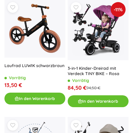
-11%
Laufrad LUWIK schwarzbraun
3-in-1 Kinder-Dreirad mit
Verdeck TINY BIKE – Rosa
Vorrätig
Vorrätig
13,50 €
84,50 €
94,50 €
In den Warenkorb
In den Warenkorb