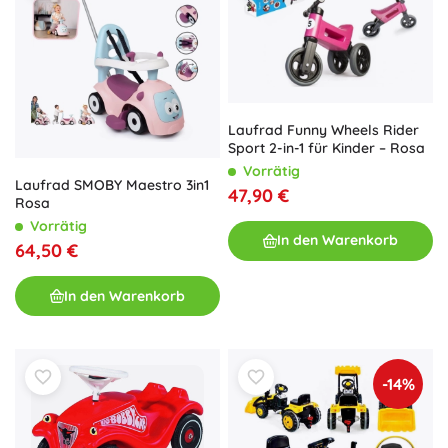
Laufrad Funny Wheels Rider
Sport 2-in-1 für Kinder – Rosa
Vorrätig
Laufrad SMOBY Maestro 3in1
47,90 €
Rosa
Vorrätig
In den Warenkorb
64,50 €
In den Warenkorb
-14%