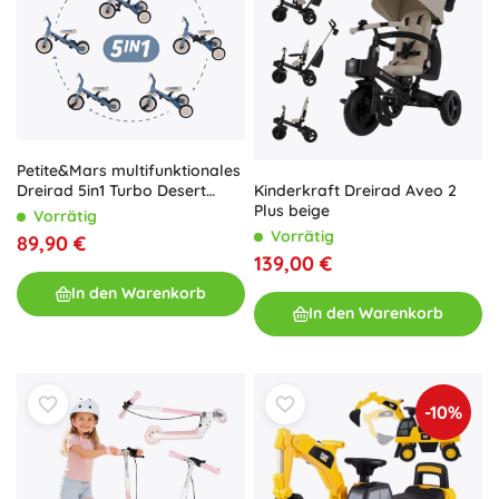
Petite&Mars multifunktionales
Dreirad 5in1 Turbo Desert
Kinderkraft Dreirad Aveo 2
Sand
Plus beige
Vorrätig
Vorrätig
89,90 €
139,00 €
In den Warenkorb
In den Warenkorb
-10%