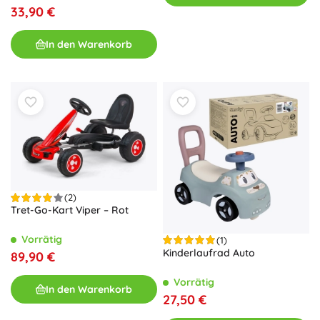
33,90 €
In den Warenkorb
(2)
Tret-Go-Kart Viper – Rot
Vorrätig
(1)
Kinderlaufrad Auto
89,90 €
Vorrätig
In den Warenkorb
27,50 €