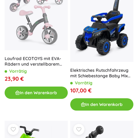
Laufrad ECOTOYS mit EVA-
Rädern und verstellbarem
Sattel, grau
Elektrisches Rutschfahrzeug
Vorrätig
mit Schiebestange Baby Mix
23,90 €
Ruggy – blau
Vorrätig
107,00 €
In den Warenkorb
In den Warenkorb