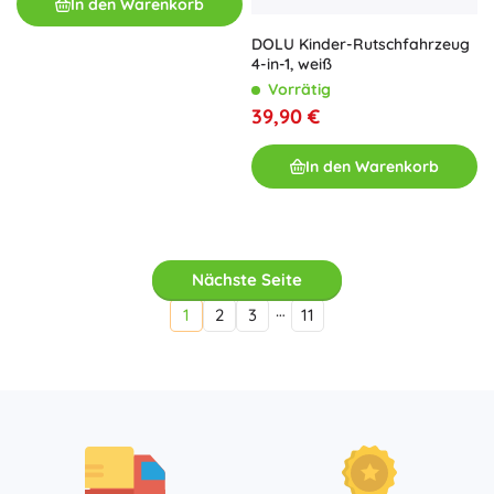
In den Warenkorb
DOLU Kinder-Rutschfahrzeug
4-in-1, weiß
Vorrätig
39,90 €
In den Warenkorb
Nächste Seite
…
1
2
3
11