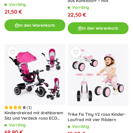
aus Kunststoff – Rot
Vorrätig
Vorrätig
21,50 €
22,50 €
In den Warenkorb
In den Warenkorb
(3)
Kinderdreirad mit drehbarem
Trike Fix Tiny V2 rosa Kinder-
Sitz und Verdeck rosa ECO
Laufrad mit vier Rädern
TOYS
Vorrätig
Vorrätig
69,90 €