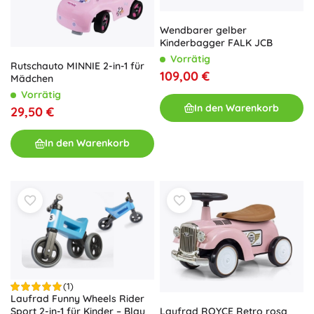
Wendbarer gelber
Kinderbagger FALK JCB
Vorrätig
Rutschauto MINNIE 2-in-1 für
109,00 €
Mädchen
Vorrätig
In den Warenkorb
29,50 €
In den Warenkorb
(1)
Laufrad Funny Wheels Rider
Laufrad ROYCE Retro rosa
Sport 2-in-1 für Kinder – Blau