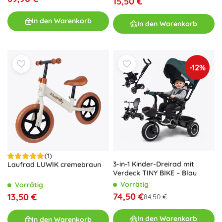
15,50 €
In den Warenkorb
In den Warenkorb
-12%
(1)
3-in-1 Kinder-Dreirad mit
Laufrad LUWIK cremebraun
Verdeck TINY BIKE – Blau
Vorrätig
Vorrätig
74,50 €
13,50 €
84,50 €
In den Warenkorb
In den Warenkorb