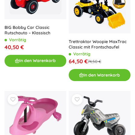
BIG Bobby Car Classic
Rutschauto – Klassisch
Vorrätig
Trettraktor Woopie MaxTrac
40,50 €
Classic mit Frontschaufel
Vorrätig
In den Warenkorb
64,50 €
74,50 €
In den Warenkorb