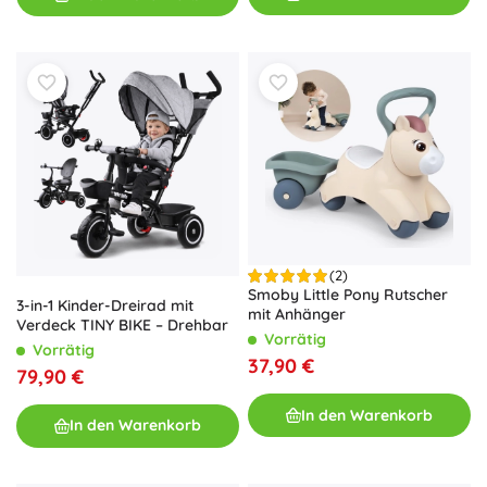
(2)
Smoby Little Pony Rutscher
3-in-1 Kinder-Dreirad mit
mit Anhänger
Verdeck TINY BIKE – Drehbar
Vorrätig
Vorrätig
37,90 €
79,90 €
In den Warenkorb
In den Warenkorb