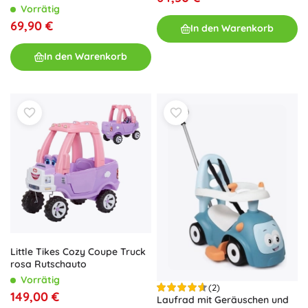
Tragegurt – Weiß-Türkis
Vorrätig
69,90 €
In den Warenkorb
In den Warenkorb
Little Tikes Cozy Coupe Truck
rosa Rutschauto
Vorrätig
(2)
149,00 €
Laufrad mit Geräuschen und