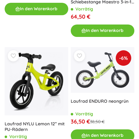
Schiebestange Maestro 3-in-1
blau
In den Warenkorb
Vorrätig
64,50 €
In den Warenkorb
-6%
Laufrad ENDURO neongrün
Vorrätig
36,50 €
38,50 €
Laufrad NYLU Lemon 12” mit
PU-Rädern
In den Warenkorb
Vorrätig