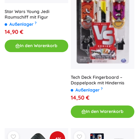
Star Wars Young Jedi
Raumschiff mit Figur
?
Außenlager
14,90 €
In den Warenkorb
Tech Deck Fingerboard –
Doppelpack mit Hindernis
?
Außenlager
14,50 €
In den Warenkorb
-4%