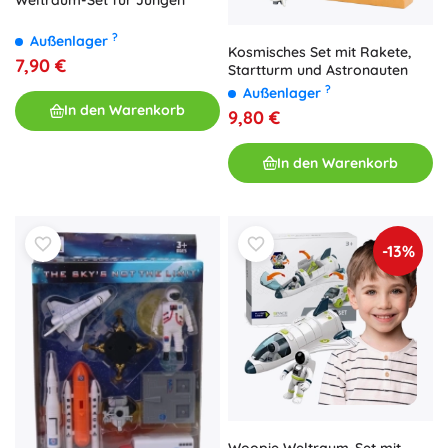
?
Außenlager
Kosmisches Set mit Rakete,
7,90 €
Startturm und Astronauten
?
Außenlager
In den Warenkorb
9,80 €
In den Warenkorb
-13%