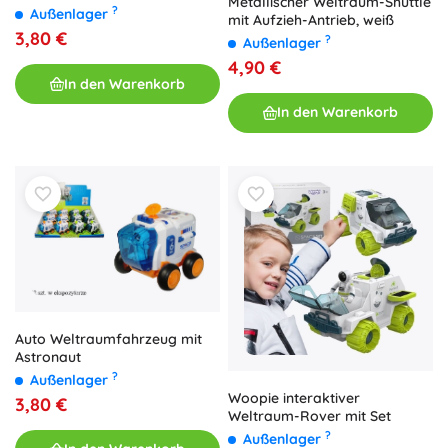
Metallischer Weltraum-Shuttle
?
Außenlager
mit Aufzieh-Antrieb, weiß
3,80 €
?
Außenlager
4,90 €
In den Warenkorb
In den Warenkorb
Auto Weltraumfahrzeug mit
Astronaut
?
Außenlager
Woopie interaktiver
3,80 €
Weltraum-Rover mit Set
?
Außenlager