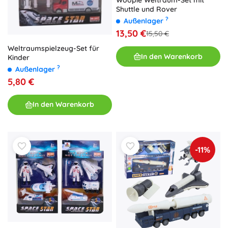
Woopie Weltraum-Set mit
Shuttle und Rover
?
Außenlager
13,50 €
15,50 €
Weltraumspielzeug-Set für
In den Warenkorb
Kinder
?
Außenlager
5,80 €
In den Warenkorb
-11%