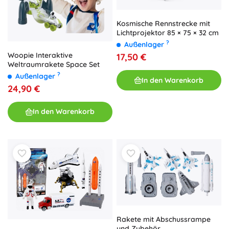
Kosmische Rennstrecke mit
Lichtprojektor 85 × 75 × 32 cm
?
Außenlager
Woopie Interaktive
17,50 €
Weltraumrakete Space Set
?
Außenlager
In den Warenkorb
24,90 €
In den Warenkorb
Rakete mit Abschussrampe
und Zubehör