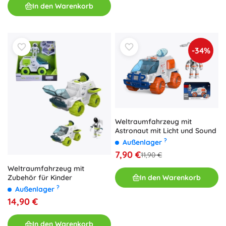
In den Warenkorb
-34%
Weltraumfahrzeug mit
Astronaut mit Licht und Sound
?
Außenlager
7,90 €
11,90 €
Weltraumfahrzeug mit
In den Warenkorb
Zubehör für Kinder
?
Außenlager
14,90 €
In den Warenkorb