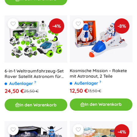
-4%
-8%
Kosmische Mission – Rakete
6-in-1 Weltraumfahrzeug-Set
mit Astronaut, 2 Teile
Rover Satellit Astronom für
Kinder
?
?
Außenlager
Außenlager
12,50 €
24,50 €
13,50 €
25,50 €
In den Warenkorb
In den Warenkorb
-4%