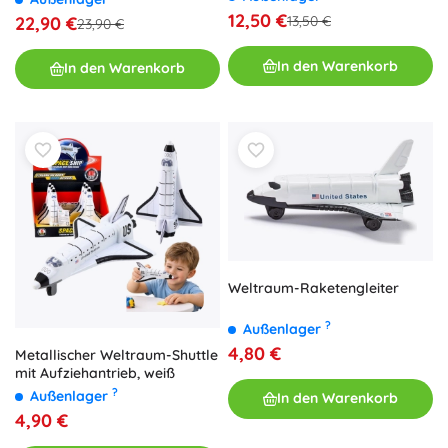
Lichteffekten
12,50 €
22,90 €
13,50 €
23,90 €
In den Warenkorb
In den Warenkorb
Weltraum-Raketengleiter
?
Außenlager
4,80 €
Metallischer Weltraum-Shuttle
mit Aufziehantrieb, weiß
?
Außenlager
In den Warenkorb
4,90 €