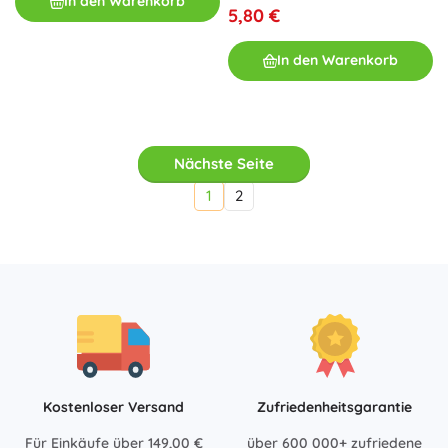
In den Warenkorb
5,80 €
In den Warenkorb
Nächste Seite
1
2
Kostenloser Versand
Zufriedenheitsgarantie
Für Einkäufe über 149,00 €
über 600 000+ zufriedene