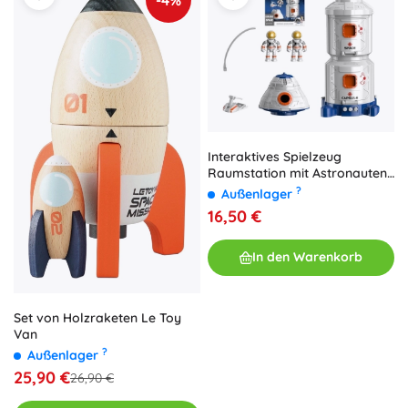
Interaktives Spielzeug
Raumstation mit Astronauten
und Shuttle
?
Außenlager
16,50 €
In den Warenkorb
Set von Holzraketen Le Toy
Van
?
Außenlager
25,90 €
26,90 €