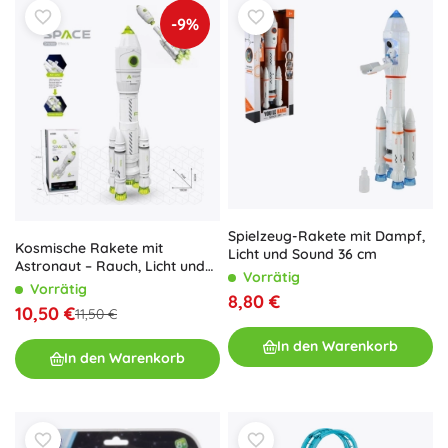
-9%
Spielzeug-Rakete mit Dampf,
Kosmische Rakete mit
Licht und Sound 36 cm
Astronaut – Rauch, Licht und
Vorrätig
Sound
Vorrätig
8,80 €
10,50 €
11,50 €
In den Warenkorb
In den Warenkorb