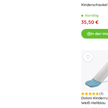
Kinderschaukel
Vorrätig
35,50 €
In den W
(3)
Doloni Kinderr
Weiß-Hellblau