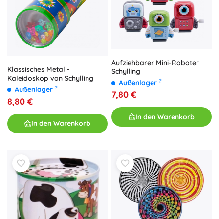
Aufziehbarer Mini-Roboter
Klassisches Metall-
Schylling
Kaleidoskop von Schylling
?
Außenlager
?
Außenlager
7,80 €
8,80 €
In den Warenkorb
In den Warenkorb