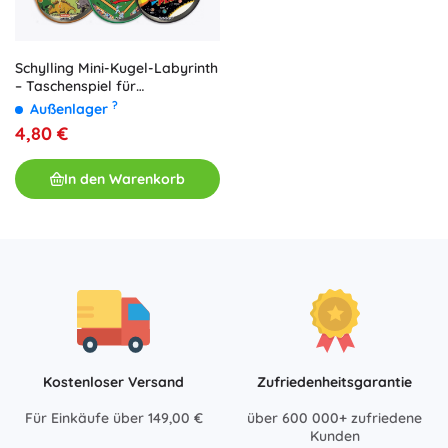
Schylling Mini-Kugel-Labyrinth
– Taschenspiel für
Geschicklichkeitstraining
?
Außenlager
4,80 €
In den Warenkorb
Kostenloser Versand
Zufriedenheitsgarantie
Für Einkäufe über 149,00 €
über 600 000+ zufriedene
Kunden