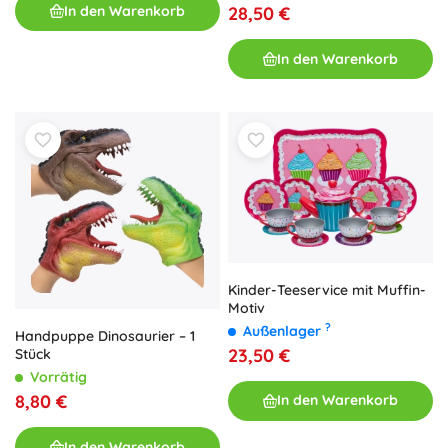
In den Warenkorb
28,50 €
In den Warenkorb
Kinder-Teeservice mit Muffin-
Motiv
?
Außenlager
Handpuppe Dinosaurier – 1
23,50 €
Stück
Vorrätig
8,80 €
In den Warenkorb
In den Warenkorb