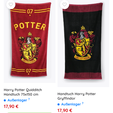
Harry Potter Quidditch
Handtuch Harry Potter
Handtuch 75x150 cm
Gryffindor
?
Außenlager
?
Außenlager
17,90 €
17,90 €