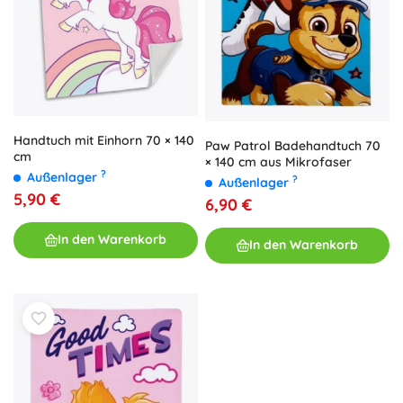
Handtuch mit Einhorn 70 × 140
Paw Patrol Badehandtuch 70
cm
× 140 cm aus Mikrofaser
?
Außenlager
?
Außenlager
5,90 €
6,90 €
In den Warenkorb
In den Warenkorb