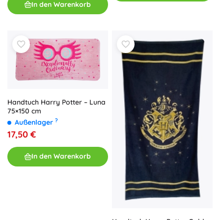
In den Warenkorb
Handtuch Harry Potter – Luna
75×150 cm
?
Außenlager
17,50 €
In den Warenkorb