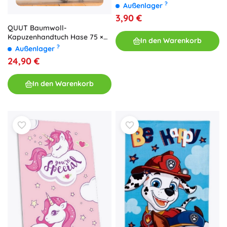
?
Außenlager
3,90 €
QUUT Baumwoll-
Kapuzenhandtuch Hase 75 ×
In den Warenkorb
75 cm
?
Außenlager
24,90 €
In den Warenkorb