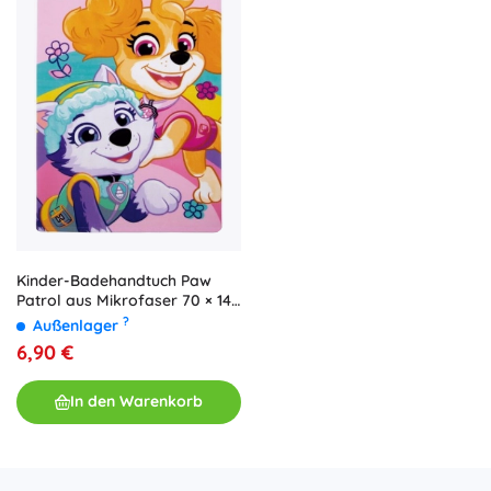
Kinder-Badehandtuch Paw
Patrol aus Mikrofaser 70 × 140
cm
?
Außenlager
6,90 €
In den Warenkorb