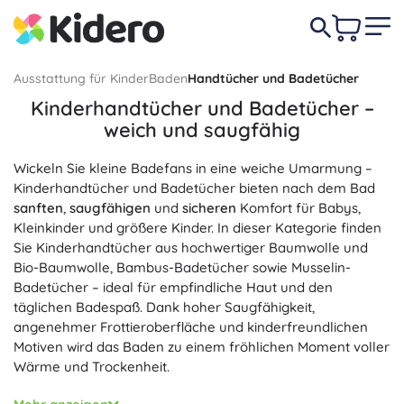
Ausstattung für Kinder
Baden
Handtücher und Badetücher
Kinderhandtücher und Badetücher –
weich und saugfähig
Wickeln Sie kleine Badefans in eine weiche Umarmung –
Kinderhandtücher und Badetücher bieten nach dem Bad
sanften
,
saugfähigen
und
sicheren
Komfort für Babys,
Kleinkinder und größere Kinder. In dieser Kategorie finden
Sie Kinderhandtücher aus hochwertiger Baumwolle und
Bio-Baumwolle, Bambus-Badetücher sowie Musselin-
Badetücher – ideal für empfindliche Haut und den
täglichen Badespaß. Dank hoher Saugfähigkeit,
angenehmer Frottieroberfläche und kinderfreundlichen
Motiven wird das Baden zu einem fröhlichen Moment voller
Wärme und Trockenheit.
Ein praktisches Kapuzenhandtuch oder ein Badetuch mit