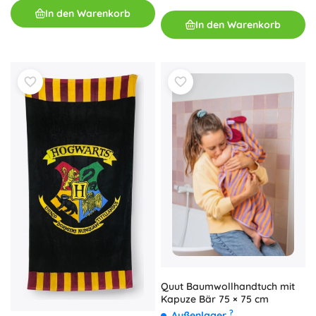
In den Warenkorb
In den Warenkorb
Quut Baumwollhandtuch mit
Kapuze Bär 75 × 75 cm
?
Außenlager