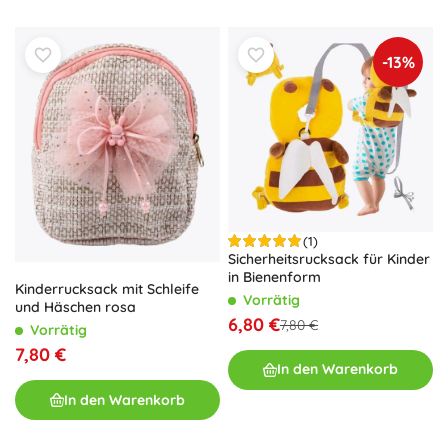
-13%
(1)
Sicherheitsrucksack für Kinder
in Bienenform
Kinderrucksack mit Schleife
Vorrätig
und Häschen rosa
6,80 €
7,80 €
Vorrätig
7,80 €
In den Warenkorb
In den Warenkorb