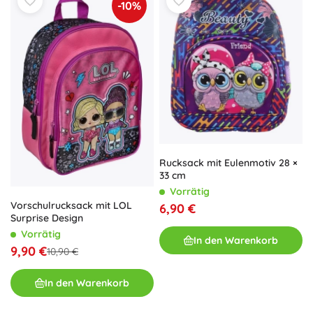
-10%
Rucksack mit Eulenmotiv 28 ×
33 cm
Vorrätig
Vorschulrucksack mit LOL
6,90 €
Surprise Design
Vorrätig
In den Warenkorb
9,90 €
10,90 €
In den Warenkorb