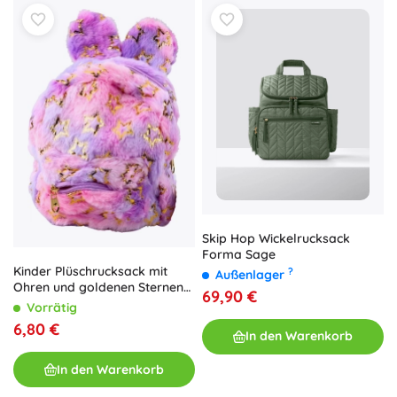
Skip Hop Wickelrucksack
Forma Sage
Kinder Plüschrucksack mit
?
Außenlager
Ohren und goldenen Sternen
69,90 €
in Lila-Rosa
Vorrätig
6,80 €
In den Warenkorb
In den Warenkorb