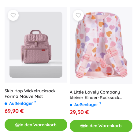
Skip Hop Wickelrucksack
A Little Lovely Company
Forma Mauve Mist
kleiner Kinder-Rucksack
?
Herzen
Außenlager
?
Außenlager
69,90 €
29,50 €
In den Warenkorb
In den Warenkorb