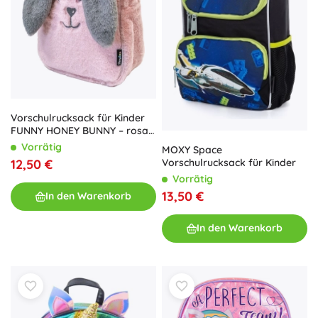
Vorschulrucksack für Kinder
FUNNY HONEY BUNNY – rosa
Plüschhäschen
Vorrätig
MOXY Space
Vorschulrucksack für Kinder
12,50 €
Vorrätig
13,50 €
In den Warenkorb
In den Warenkorb