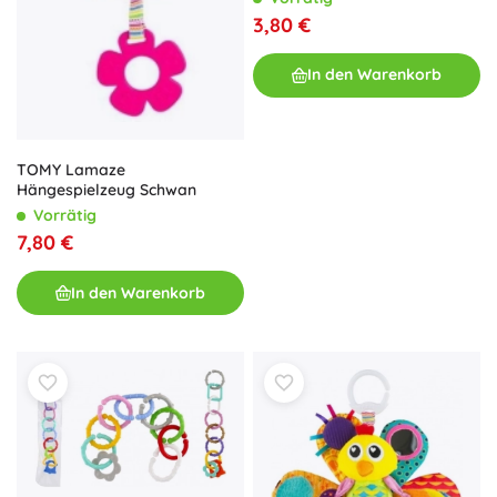
3,80 €
In den Warenkorb
TOMY Lamaze
Hängespielzeug Schwan
Vorrätig
7,80 €
In den Warenkorb