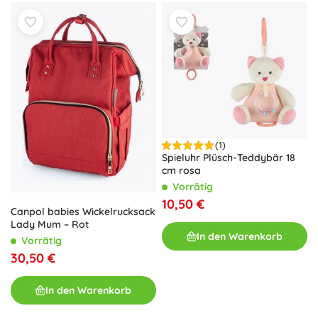
(1)
Spieluhr Plüsch-Teddybär 18
cm rosa
Vorrätig
10,50 €
Canpol babies Wickelrucksack
Lady Mum – Rot
In den Warenkorb
Vorrätig
30,50 €
In den Warenkorb