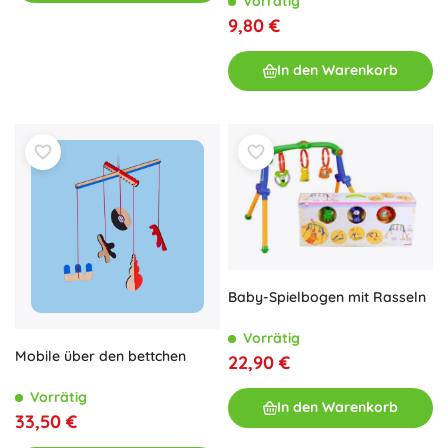
Vorrätig
36 cm
9,80 €
In den Warenkorb
Baby-Spielbogen mit Rasseln
Vorrätig
Mobile über den bettchen
22,90 €
Vorrätig
In den Warenkorb
33,50 €