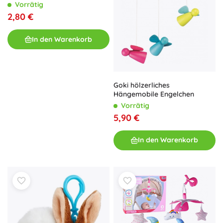
Stk.
Vorrätig
2,80 €
In den Warenkorb
Goki hölzerliches
Hängemobile Engelchen
Vorrätig
5,90 €
In den Warenkorb