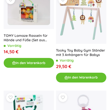
TOMY Lamaze Rasseln für
Hände und Füße (Set aus
Söckchen und Armband)
Vorrätig
Tooky Toy Baby Gym Ständer
14,50 €
mit 3 Anhängern für Babys
Vorrätig
In den Warenkorb
29,50 €
In den Warenkorb