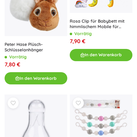
Rosa Clip für Babybett mit
himmlischem Mobile für
Kinder
Vorrätig
7,90 €
Peter Hase Plüsch-
Schlüsselanhänger
In den Warenkorb
Vorrätig
7,80 €
In den Warenkorb