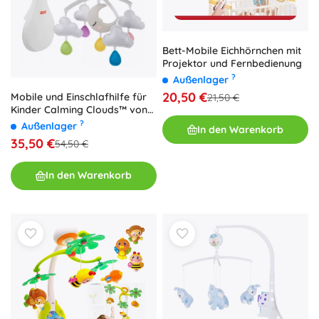
Bett-Mobile Eichhörnchen mit
Projektor und Fernbedienung
?
Außenlager
20,50 €
Mobile und Einschlafhilfe für
21,50 €
Kinder Calming Clouds™ von
Fisher Price
?
Außenlager
In den Warenkorb
35,50 €
54,50 €
In den Warenkorb