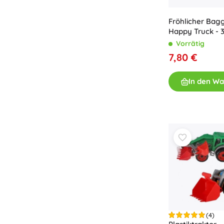
Fröhlicher Bag
Happy Truck - 
Vorrätig
7,80 €
In den W
(4)