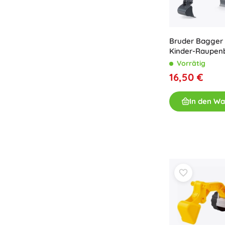
Bruder Bagger
Kinder-Raupenb
Vorrätig
16,50 €
In den W