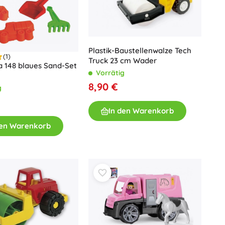
Plastik-Baustellenwalze Tech
(1)
Truck 23 cm Wader
a 148 blaues Sand-Set
Vorrätig
8,90 €
g
In den Warenkorb
den Warenkorb