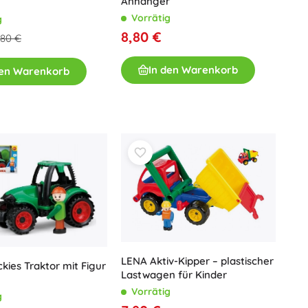
Anhänger
Vorrätig
g
8,80 €
,80 €
In den Warenkorb
den Warenkorb
LENA Aktiv-Kipper – plastischer
kies Traktor mit Figur
Lastwagen für Kinder
Vorrätig
g