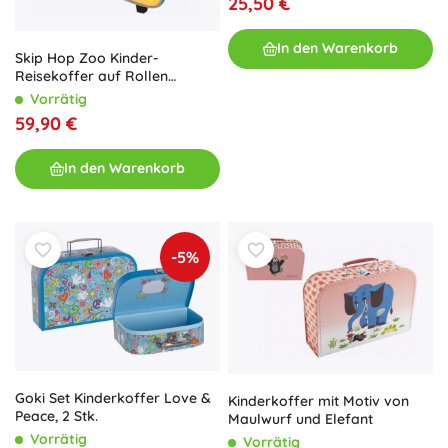
25,50 €
In den Warenkorb
Skip Hop Zoo Kinder-
Reisekoffer auf Rollen
Einhorn
Vorrätig
59,90 €
In den Warenkorb
-5%
Goki Set Kinderkoffer Love &
Kinderkoffer mit Motiv von
Peace, 2 Stk.
Maulwurf und Elefant
Vorrätig
Vorrätig