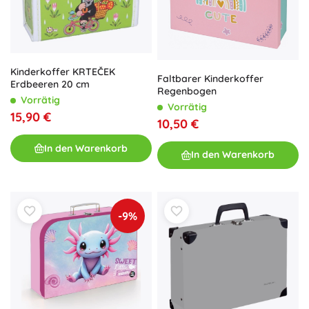
Kinderkoffer KRTEČEK
Faltbarer Kinderkoffer
Erdbeeren 20 cm
Regenbogen
Vorrätig
Vorrätig
15,90 €
10,50 €
In den Warenkorb
In den Warenkorb
-9%