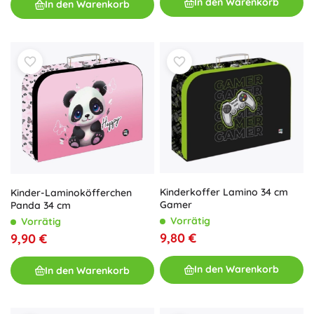
In den Warenkorb
In den Warenkorb
Kinderkoffer Lamino 34 cm
Kinder-Laminoköfferchen
Gamer
Panda 34 cm
Vorrätig
Vorrätig
9,80 €
9,90 €
In den Warenkorb
In den Warenkorb