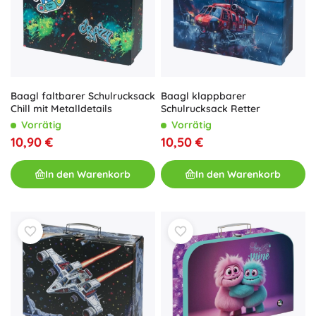
Baagl faltbarer Schulrucksack
Baagl klappbarer
Chill mit Metalldetails
Schulrucksack Retter
Vorrätig
Vorrätig
10,90 €
10,50 €
In den Warenkorb
In den Warenkorb