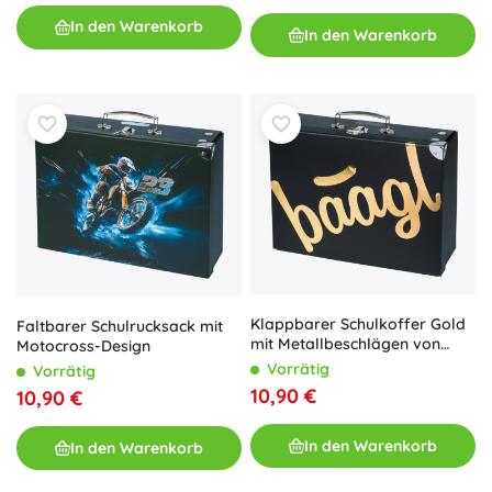
In den Warenkorb
In den Warenkorb
Klappbarer Schulkoffer Gold
Faltbarer Schulrucksack mit
mit Metallbeschlägen von
Motocross-Design
Baagl
Vorrätig
Vorrätig
10,90 €
10,90 €
In den Warenkorb
In den Warenkorb