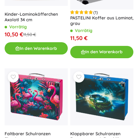
(1)
Kinder-Laminoköfferchen
PASTELINI Koffer aus Laminat,
Axolotl 34 cm
grau
Vorrätig
Vorrätig
10,50 €
11,50 €
11,50 €
In den Warenkorb
In den Warenkorb
Klappbarer Schulranzen
Faltbarer Schulranzen