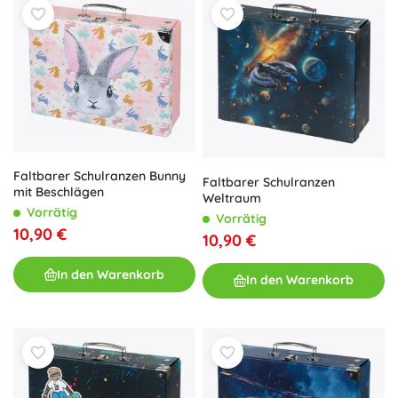
Faltbarer Schulranzen Bunny
Faltbarer Schulranzen
mit Beschlägen
Weltraum
Vorrätig
Vorrätig
10,90 €
10,90 €
In den Warenkorb
In den Warenkorb