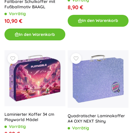
Faltbarer Schulkoffer mit
8,90 €
Fußballmotiv BAAGL
Vorrätig
10,90 €
In den Warenkorb
In den Warenkorb
Laminierter Koffer 34 cm
Quadratischer Laminokoffer
Playworld Mädel
A4 OXY NEXT Shiny
Vorrätig
Vorrätig