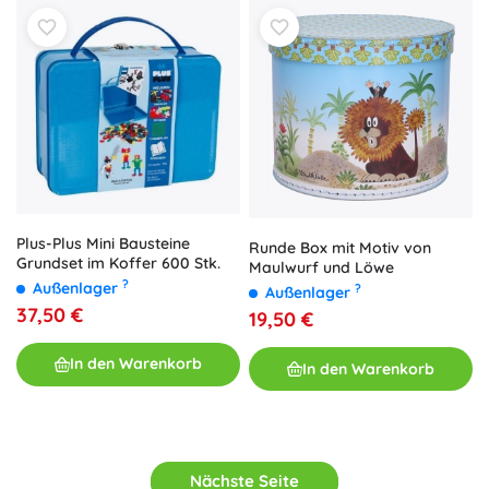
Plus-Plus Mini Bausteine
Runde Box mit Motiv von
Grundset im Koffer 600 Stk.
Maulwurf und Löwe
?
Außenlager
?
Außenlager
37,50 €
19,50 €
In den Warenkorb
In den Warenkorb
Nächste Seite