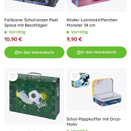
Kinder-Laminoköfferchen
Faltbarer Schulranzen Pixel
Monster 34 cm
Space mit Beschlägen
Vorrätig
Vorrätig
9,90 €
10,90 €
In den Warenkorb
In den Warenkorb
Schul-Pappkoffer mit Orca-
Motiv
Vorrätig