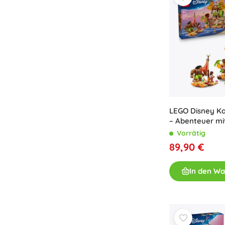
LEGO Disney K
– Abenteuer mi
Vorrätig
89,90 €
In den W