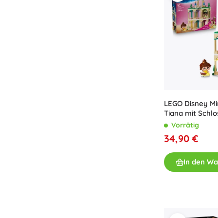
LEGO Disney Min
Tiana mit Schlo
Vorrätig
34,90 €
In den W