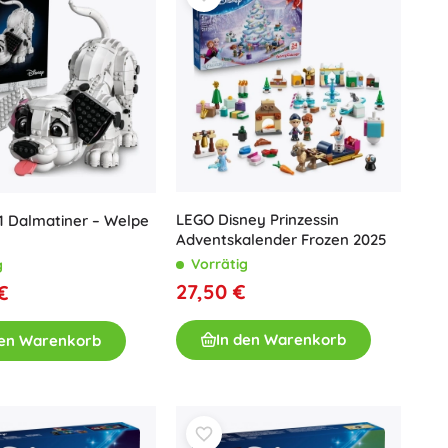
LEGO Disney Prinzessin
1 Dalmatiner – Welpe
Adventskalender Frozen 2025
Vorrätig
g
27,50 €
€
In den Warenkorb
den Warenkorb