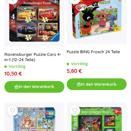
Puzzle BING Frosch 24 Teile
Ravensburger Puzzle Cars 4-
in-1 (12–24 Teile)
Vorrätig
Vorrätig
5,80 €
10,50 €
In den Warenkorb
In den Warenkorb