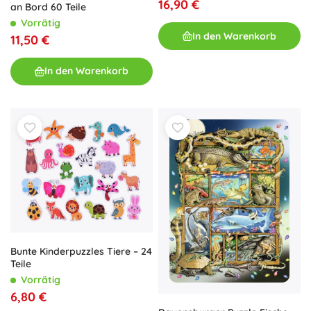
16,90 €
an Bord 60 Teile
Vorrätig
In den Warenkorb
11,50 €
In den Warenkorb
Bunte Kinderpuzzles Tiere – 24
Teile
Vorrätig
6,80 €