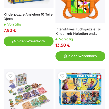
Kinderpuzzle Anziehen 10 Teile
Djeco
Vorrätig
Interaktives Fuchspuzzle für
7,80 €
Kinder mit Melodien und
Geräuschen
Vorrätig
In den Warenkorb
13,50 €
In den Warenkorb