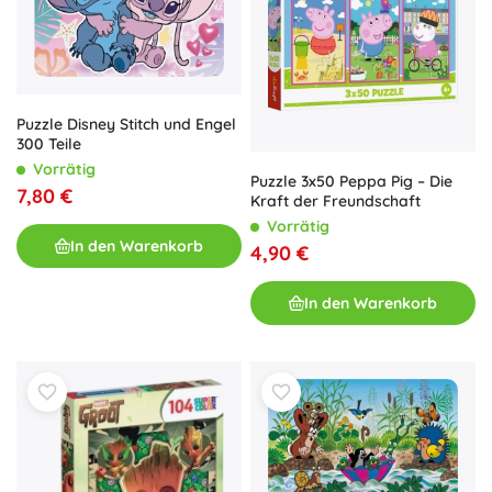
Puzzle Disney Stitch und Engel
300 Teile
Vorrätig
Puzzle 3x50 Peppa Pig – Die
7,80 €
Kraft der Freundschaft
Vorrätig
In den Warenkorb
4,90 €
In den Warenkorb