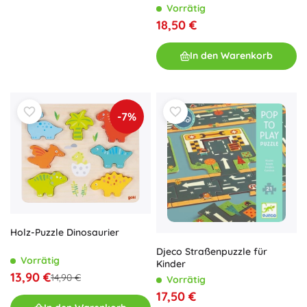
Vorrätig
18,50 €
In den Warenkorb
-7%
Holz-Puzzle Dinosaurier
Djeco Straßenpuzzle für
Vorrätig
Kinder
13,90 €
14,90 €
Vorrätig
17,50 €