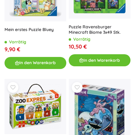
Puzzle Ravensburger
Mein erstes Puzzle Bluey
Minecraft Biome 3x49 Stk.
Vorrätig
Vorrätig
10,50 €
9,90 €
In den Warenkorb
In den Warenkorb