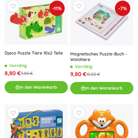
-11%
-7%
Djeco Puzzle Tiere 10x2 Teile
Magnetisches Puzzle-Buch -
Waldtiere
Vorrätig
Vorrätig
8,80 €
9,80 €
9,80 €
10,50 €
In den Warenkorb
In den Warenkorb