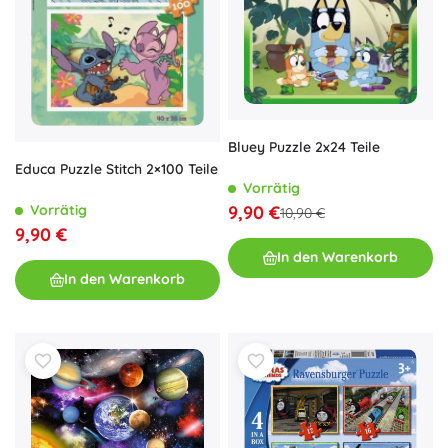
Bluey Puzzle 2x24 Teile
Educa Puzzle Stitch 2×100 Teile
Vorrätig
9,90 €
Vorrätig
10,90 €
9,90 €
In den Warenkorb
In den Warenkorb