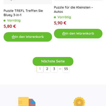
Puzzle für die Kleinsten –
Puzzle TREFL Treffen Sie
Autos
Bluey 3-in-1
Vorrätig
Vorrätig
5,90 €
5,80 €
In den Warenkorb
In den Warenkorb
Nächste Seite
…
1
2
3
55