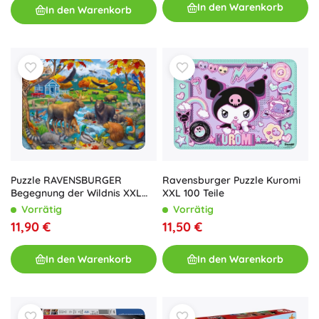
In den Warenkorb
In den Warenkorb
Ravensburger Puzzle Kuromi
Puzzle RAVENSBURGER
XXL 100 Teile
Begegnung der Wildnis XXL
150 Teile
Vorrätig
Vorrätig
11,50 €
11,90 €
In den Warenkorb
In den Warenkorb