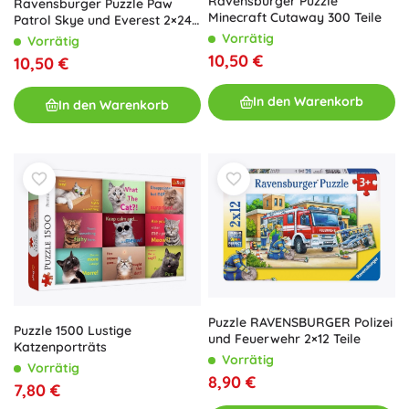
Ravensburger Puzzle
Ravensburger Puzzle Paw
Minecraft Cutaway 300 Teile
Patrol Skye und Everest 2×24
Teile
Vorrätig
Vorrätig
10,50 €
10,50 €
In den Warenkorb
In den Warenkorb
Puzzle RAVENSBURGER Polizei
Puzzle 1500 Lustige
und Feuerwehr 2×12 Teile
Katzenporträts
Vorrätig
Vorrätig
8,90 €
7,80 €