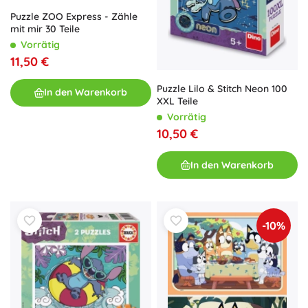
Puzzle ZOO Express - Zähle
mit mir 30 Teile
Vorrätig
11,50 €
Puzzle Lilo & Stitch Neon 100
In den Warenkorb
XXL Teile
Vorrätig
10,50 €
In den Warenkorb
-10%