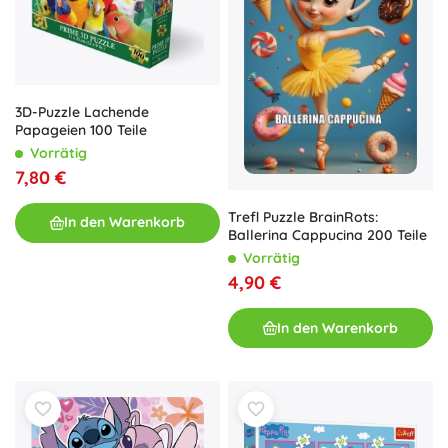
3D-Puzzle Lachende
Papageien 100 Teile
Vorrätig
7,80 €
Trefl Puzzle BrainRots:
In den Warenkorb
Ballerina Cappucina 200 Teile
Vorrätig
4,90 €
In den Warenkorb