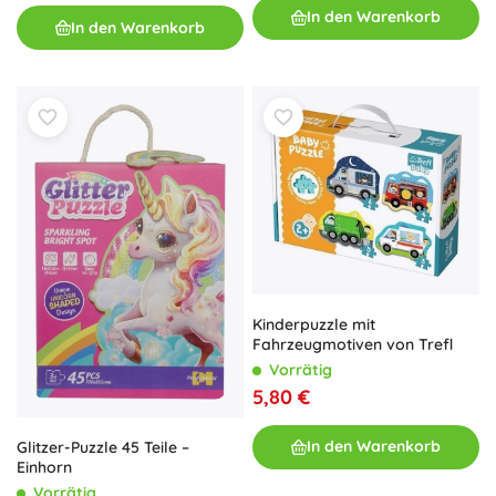
In den Warenkorb
In den Warenkorb
Kinderpuzzle mit
Fahrzeugmotiven von Trefl
Vorrätig
5,80 €
In den Warenkorb
Glitzer-Puzzle 45 Teile –
Einhorn
Vorrätig