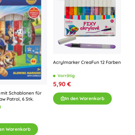
Acrylmarker CreaFun 12 Farben
Vorrätig
5,90 €
e mit Schablonen für
In den Warenkorb
w Patrol, 6 Stk.
g
den Warenkorb