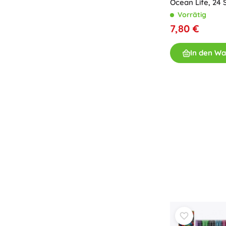
Ocean Life, 24 S
Vorrätig
7,80 €
In den W