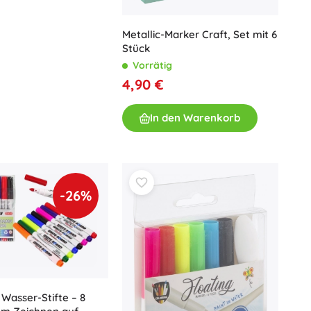
Metallic-Marker Craft, Set mit 6
Stück
Vorrätig
4,90 €
In den Warenkorb
-26%
Wasser-Stifte – 8