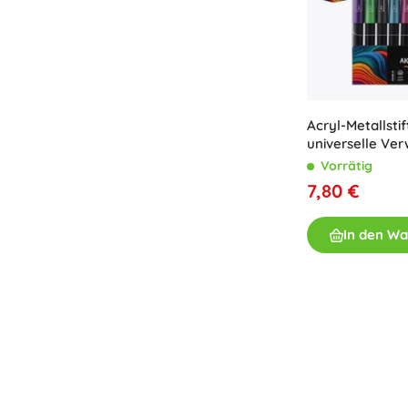
Acryl-Metallstif
universelle Ve
Vorrätig
7,80 €
In den W