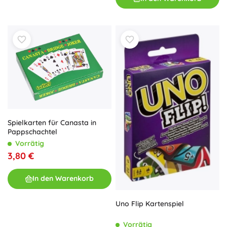
Spielkarten für Canasta in
Pappschachtel
Vorrätig
3,80 €
In den Warenkorb
Uno Flip Kartenspiel
Vorrätig