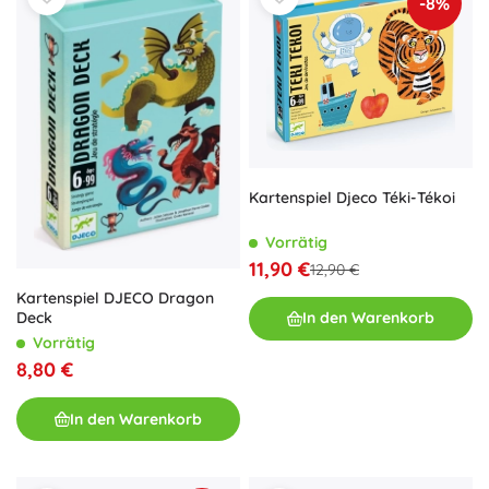
-8%
Kartenspiel Djeco Téki-Tékoi
Vorrätig
11,90 €
12,90 €
Kartenspiel DJECO Dragon
In den Warenkorb
Deck
Vorrätig
8,80 €
In den Warenkorb