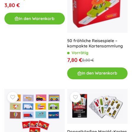
3,80 €
In den Warenkorb
50 fröhliche Reisespiele –
kompakte Kartensammlung
Vorrätig
7,80 €
8,80 €
In den Warenkorb
Doppelköpfige Mariáš-Karten