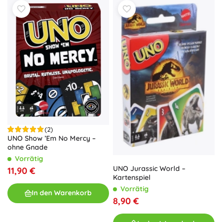
(2)
UNO Show ’Em No Mercy –
ohne Gnade
Vorrätig
UNO Jurassic World –
11,90 €
Kartenspiel
Vorrätig
In den Warenkorb
8,90 €