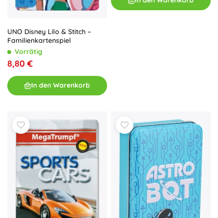
In den Warenkorb
UNO Disney Lilo & Stitch –
Familienkartenspiel
Vorrätig
8,80 €
In den Warenkorb