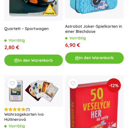
Astrobot Joker-Spielkarten in
Quartett – Sportwagen
einer Blechdose
Vorrätig
Vorrätig
6,90 €
2,80 €
In den Warenkorb
In den Warenkorb
-12%
(1)
Wahrsagekarten Iva
Hüttnerová
Vorrätig