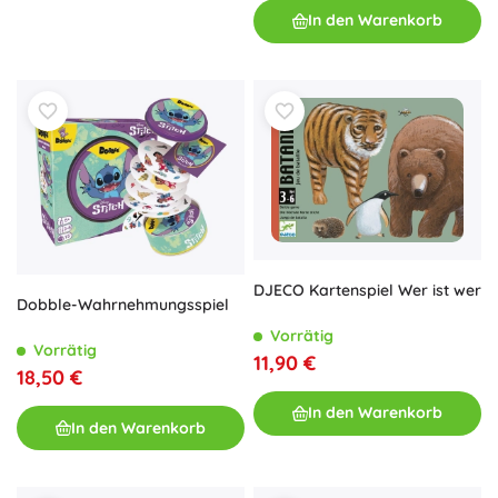
In den Warenkorb
DJECO Kartenspiel Wer ist wer
Dobble-Wahrnehmungsspiel
Vorrätig
Vorrätig
11,90 €
18,50 €
In den Warenkorb
In den Warenkorb