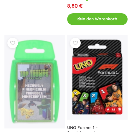
8,80 €
In den Warenkorb
UNO Formel 1 –