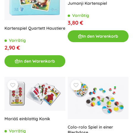
Jumanji Kartenspiel
Vorrätig
3,80 €
Kartenspiel Quartett Haustiere
In den Warenkorb
Vorrätig
2,90 €
In den Warenkorb
Mariáš einblattig Konik
Colo-rolo Spiel in einer
Vorrätig
Blechdose