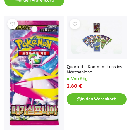
In den Warenkorb
Quartett – Komm mit uns ins
Märchenland
Vorrätig
2,80 €
In den Warenkorb