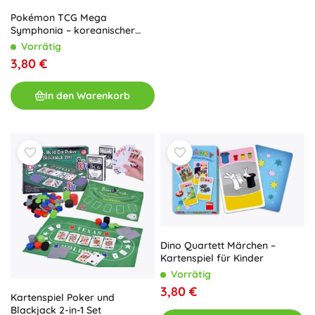
Pokémon TCG Mega
Symphonia – koreanischer
Booster (5 Karten)
Vorrätig
3,80 €
In den Warenkorb
Dino Quartett Märchen –
Kartenspiel für Kinder
Vorrätig
3,80 €
Kartenspiel Poker und
Blackjack 2-in-1 Set