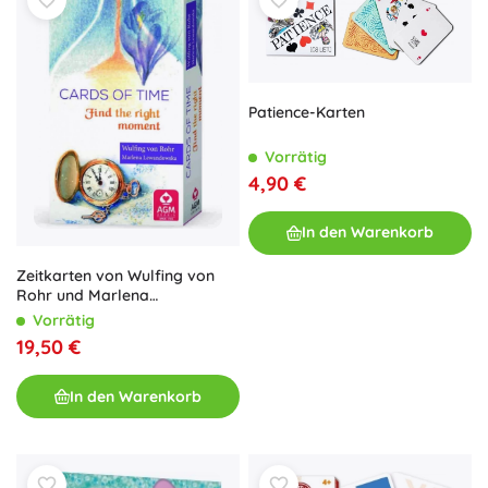
Patience-Karten
Vorrätig
4,90 €
In den Warenkorb
Zeitkarten von Wulfing von
Rohr und Marlena
Lewandowska
Vorrätig
19,50 €
In den Warenkorb