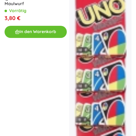
Maulwurf
Vorrätig
3,80 €
In den Warenkorb