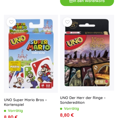
In den Warenkorb
UNO Der Herr der Ringe –
UNO Super Mario Bros –
Sonderedition
Kartenspiel
Vorrätig
Vorrätig
8,80 €
8,80 €