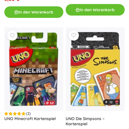
In den Warenkorb
In den Warenkorb
(2)
UNO Minecraft Kartenspiel
UNO Die Simpsons –
Kartenspiel