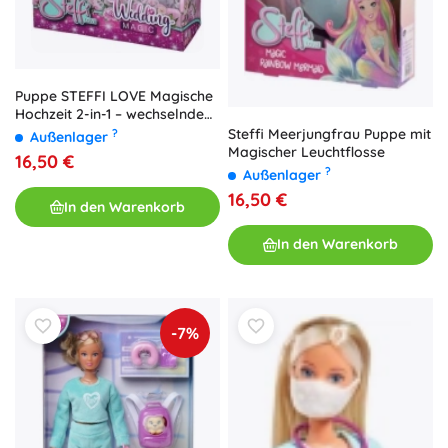
Puppe STEFFI LOVE Magische
Hochzeit 2-in-1 – wechselnde
Kleider
Steffi Meerjungfrau Puppe mit
?
Außenlager
Magischer Leuchtflosse
16,50 €
?
Außenlager
16,50 €
In den Warenkorb
In den Warenkorb
-7%