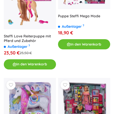
Puppe Steffi Mega Mode
?
Außenlager
18,90 €
Steffi Love Reiterpuppe mit
Pferd und Zubehör
In den Warenkorb
?
Außenlager
23,50 €
25,50 €
In den Warenkorb