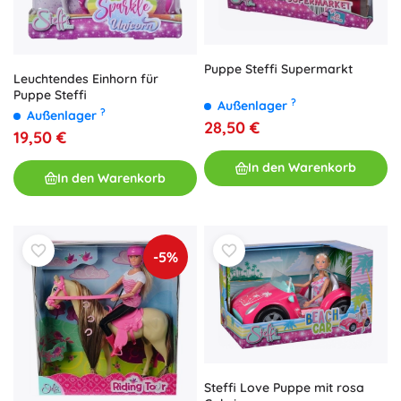
Puppe Steffi Supermarkt
Leuchtendes Einhorn für
Puppe Steffi
?
Außenlager
?
Außenlager
28,50 €
19,50 €
In den Warenkorb
In den Warenkorb
-5%
Steffi Love Puppe mit rosa