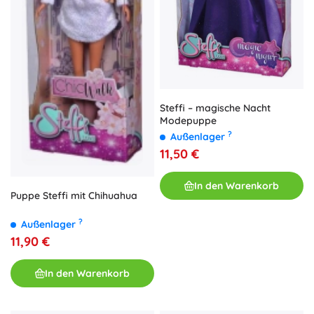
Steffi – magische Nacht
Modepuppe
?
Außenlager
11,50 €
In den Warenkorb
Puppe Steffi mit Chihuahua
?
Außenlager
11,90 €
In den Warenkorb