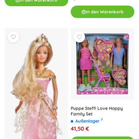
In den Warenkorb
Puppe Steffi Love Happy
Family Set
?
Außenlager
41,50 €