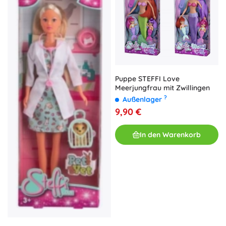
Puppe STEFFI Love
Meerjungfrau mit Zwillingen
?
Außenlager
9,90 €
In den Warenkorb