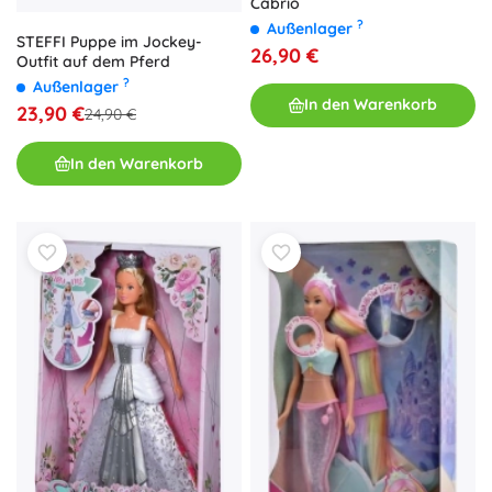
Cabrio
?
Außenlager
STEFFI Puppe im Jockey-
26,90 €
Outfit auf dem Pferd
?
Außenlager
In den Warenkorb
23,90 €
24,90 €
In den Warenkorb