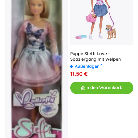
Puppe Steffi Love -
Spaziergang mit Welpen
?
Außenlager
11,50 €
In den Warenkorb