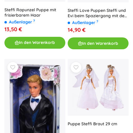
Steffi Rapunzel Puppe mit
Steffi Love Puppen Steffi und
frisierbarem Haar
Evi beim Spaziergang mit dem
Hund
?
Außenlager
?
Außenlager
13,50 €
14,90 €
In den Warenkorb
In den Warenkorb
Puppe Steffi Braut 29 cm