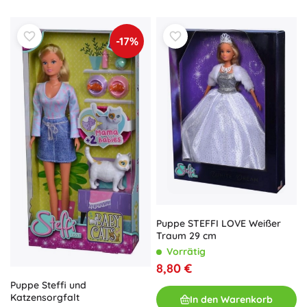
-17%
Puppe STEFFI LOVE Weißer
Traum 29 cm
Vorrätig
8,80 €
Puppe Steffi und
Katzensorgfalt
In den Warenkorb