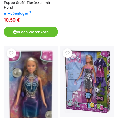
Puppe Steffi Tierärztin mit
Hund
?
Außenlager
10,50 €
In den Warenkorb