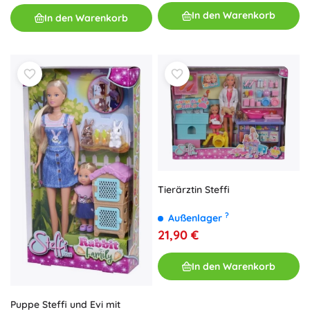
In den Warenkorb
In den Warenkorb
Tierärztin Steffi
?
Außenlager
21,90 €
In den Warenkorb
Puppe Steffi und Evi mit