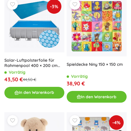
-3%
Solar-Luftpolsterfolie für
Spieldecke Niny 150 × 150 cm
Rahmenpool 400 × 200 cm
Intex
Vorrätig
Vorrätig
43,50 €
44,50 €
38,90 €
In den Warenkorb
In den Warenkorb
-4%