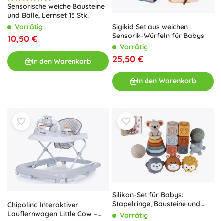
Sensorische weiche Bausteine
und Bälle, Lernset 15 Stk.
Sigikid Set aus weichen
Vorrätig
Sensorik-Würfeln für Babys
10,50 €
Vorrätig
25,50 €
In den Warenkorb
In den Warenkorb
Silikon-Set für Babys:
Stapelringe, Bausteine und
Chipolino Interaktiver
Sinnesbälle 19-tlg.
Lauflernwagen Little Cow –
Vorrätig