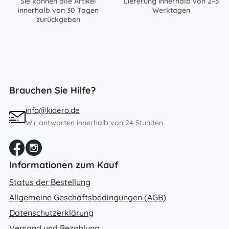
Sie können alle Artikel
Lieferung innerhalb von 2–3
innerhalb von 30 Tagen
Werktagen
zurückgeben
Brauchen Sie Hilfe?
info@kidero.de
Wir antworten innerhalb von 24 Stunden
Informationen zum Kauf
Status der Bestellung
Allgemeine Geschäftsbedingungen (AGB)
Datenschutzerklärung
Versand und Bezahlung