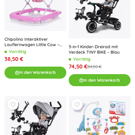
Chipolino Interaktiver
Lauflernwagen Little Cow –
3-in-1 Kinder-Dreirad mit
Pink
Vorrätig
Verdeck TINY BIKE – Blau
38,50 €
Vorrätig
74,50 €
84,50 €
In den Warenkorb
In den Warenkorb