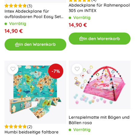
Abdeckplane für Rahmenpool
(3)
305 cm INTEX
Intex Abdeckplane für
aufblasbaren Pool Easy Set
Vorrätig
366 cm
Vorrätig
14,90 €
14,90 €
In den Warenkorb
In den Warenkorb
-7%
Lernspielmatte mit Bögen und
Bällen rosa
(2)
Vorrätig
Humbi beidseitige faltbare