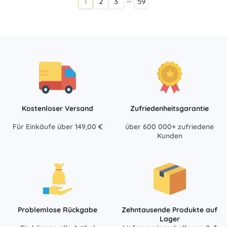
1
2
3
59
Kostenloser Versand
Zufriedenheitsgarantie
Für Einkäufe über 149,00 €
über 600 000+ zufriedene
Kunden
Problemlose Rückgabe
Zehntausende Produkte auf
Lager