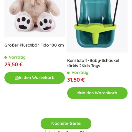
Großer Plüschbär Fido 100 cm
Vorrätig
Kunststoff-Baby-Schaukel
23,50 €
türkis 2Kids Toys
Vorrätig
In den Warenkorb
31,50 €
In den Warenkorb
Nächste Seite
…