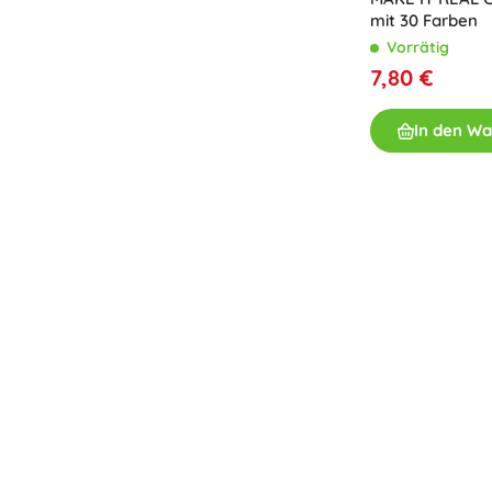
mit 30 Farben
Vorrätig
7,80 €
In den W