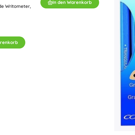
In den Warenkorb
de Writometer,
arenkorb