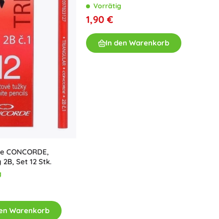
Vorrätig
1,90 €
In den Warenkorb
ifte CONCORDE,
 2B, Set 12 Stk.
g
den Warenkorb