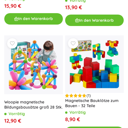
Vorrätig
15,90 €
13,90 €
In den Warenkorb
In den Warenkorb
(1)
Magnetische Bauklötze zum
Woopie magnetische
Bauen - 32 Teile
Bildungsbausätze groß 28 Stk.
Vorrätig
Vorrätig
8,90 €
12,90 €