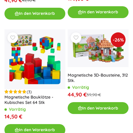
41,90 €
43,90 €
In den Warenkorb
In den Warenkorb
-26%
Magnetische 3D-Bausteine, 312
Stk.
Vorrätig
(3)
44,90 €
59,90 €
Magnetische Bauklötze -
Kubisches Set 64 Stk
In den Warenkorb
Vorrätig
14,50 €
In den Warenkorb