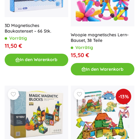
3D Magnetisches
Baukastenset – 66 Stk.
Woopie magnetisches Lern-
Vorrätig
Bauset, 38 Teile
11,50 €
Vorrätig
15,50 €
In den Warenkorb
In den Warenkorb
-13%