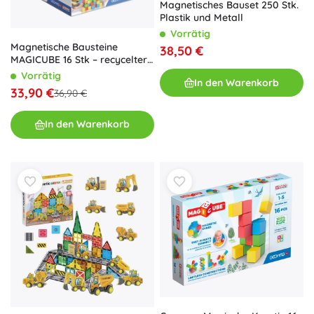
Magnetisches Bauset 250 Stk.
Plastik und Metall
Vorrätig
Magnetische Bausteine
38,50 €
MAGICUBE 16 Stk – recycelter
Kunststoff
Vorrätig
In den Warenkorb
33,90 €
36,90 €
In den Warenkorb