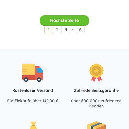
Nächste Seite
…
1
2
3
6
Kostenloser Versand
Zufriedenheitsgarantie
Für Einkäufe über 149,00 €
über 600 000+ zufriedene
Kunden