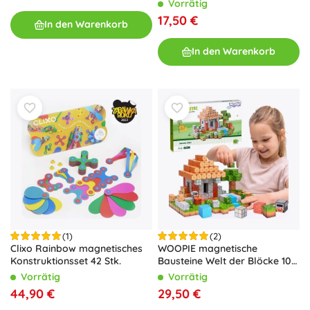
Vorrätig
17,50 €
In den Warenkorb
In den Warenkorb
(1)
(2)
Clixo Rainbow magnetisches
WOOPIE magnetische
Konstruktionsset 42 Stk.
Bausteine Welt der Blöcke 108
Stk
Vorrätig
Vorrätig
44,90 €
29,50 €