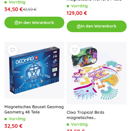
Vorrätig
Vorrätig
34,50 €
42,50 €
129,00 €
In den Warenkorb
In den Warenkorb
Magnetisches Bauset Geomag
Geometry 48 Teile
Clixo Tropical Birds
magnetisches
Vorrätig
Konstruktionsset 22 Stk.
Vorrätig
32,50 €