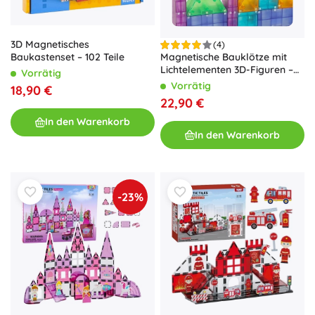
3D Magnetisches
(4)
Baukastenset – 102 Teile
Magnetische Bauklötze mit
Lichtelementen 3D-Figuren –
Vorrätig
64 Teile
Vorrätig
18,90 €
22,90 €
In den Warenkorb
In den Warenkorb
-23%