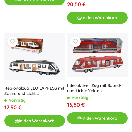
20,50 €
In den Warenkorb
Interaktiver Zug mit Sound-
Regionalzug LEO EXPRESS mit
und Lichteffekten
Sound und Licht,
Vorrätig
Schwungradantrieb
Vorrätig
16,50 €
17,50 €
In den Warenkorb
In den Warenkorb