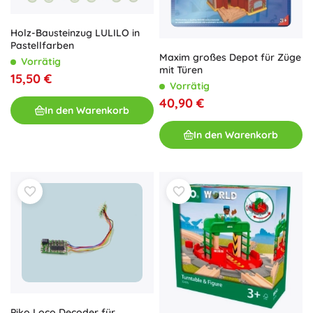
Holz-Bausteinzug LULILO in
Pastellfarben
Maxim großes Depot für Züge
Vorrätig
mit Türen
15,50 €
Vorrätig
40,90 €
In den Warenkorb
In den Warenkorb
Piko Loco Decoder für