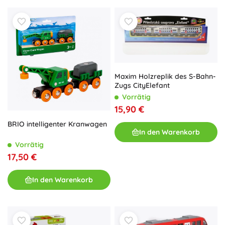
Maxim Holzreplik des S-Bahn-
Zugs CityElefant
Vorrätig
15,90 €
BRIO intelligenter Kranwagen
In den Warenkorb
Vorrätig
17,50 €
In den Warenkorb