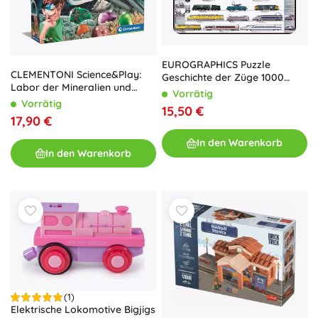
EUROGRAPHICS Puzzle
CLEMENTONI Science&Play:
Geschichte der Züge 1000
Labor der Mineralien und
Teile
Vorrätig
Geoden
Vorrätig
15,50 €
17,90 €
In den Warenkorb
In den Warenkorb
(1)
Elektrische Lokomotive Bigjigs