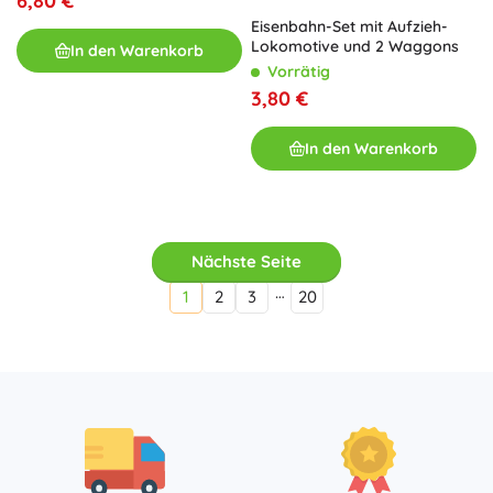
6,80 €
Eisenbahn-Set mit Aufzieh-
Lokomotive und 2 Waggons
In den Warenkorb
Vorrätig
3,80 €
In den Warenkorb
Nächste Seite
…
1
2
3
20