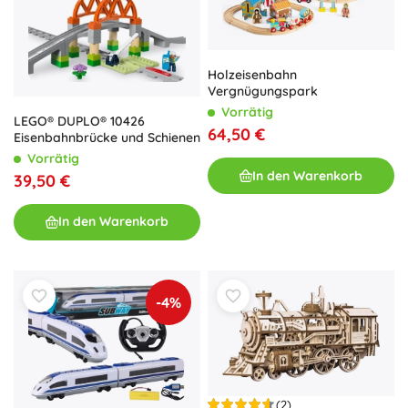
Holzeisenbahn
Vergnügungspark
Vorrätig
LEGO® DUPLO® 10426
64,50 €
Eisenbahnbrücke und Schienen
Vorrätig
In den Warenkorb
39,50 €
In den Warenkorb
-4%
(2)