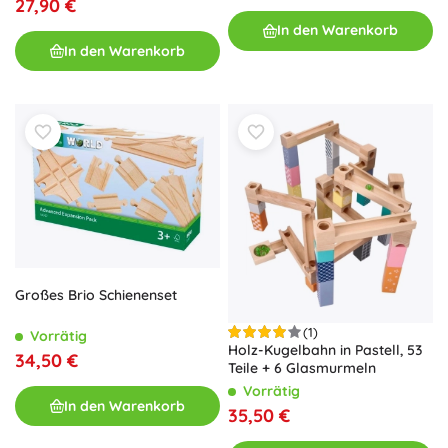
27,90 €
In den Warenkorb
In den Warenkorb
Großes Brio Schienenset
(1)
Vorrätig
Holz-Kugelbahn in Pastell, 53
34,50 €
Teile + 6 Glasmurmeln
Vorrätig
In den Warenkorb
35,50 €