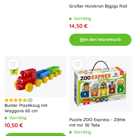
Großer Holzkran Bigjigs Rail
Vorrätig
14,50 €
In den Warenkorb
(2)
Bunter Plastikzug mit
Waggons 60 cm
Vorrätig
Puzzle ZOO Express - Zähle
10,50 €
mit mir 30 Teile
Vorrätig