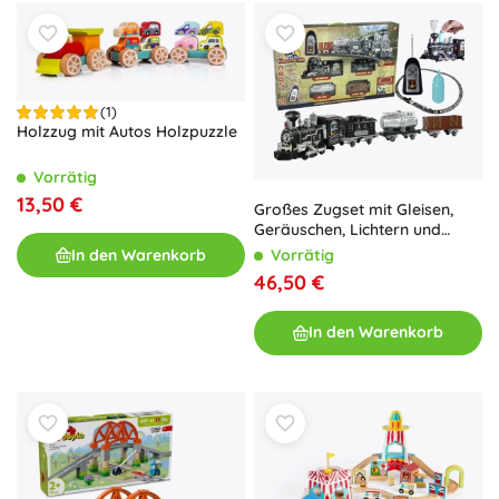
(1)
Holzzug mit Autos Holzpuzzle
Vorrätig
13,50 €
Großes Zugset mit Gleisen,
Geräuschen, Lichtern und
Rauch mit Fernbedienung
Vorrätig
In den Warenkorb
46,50 €
In den Warenkorb