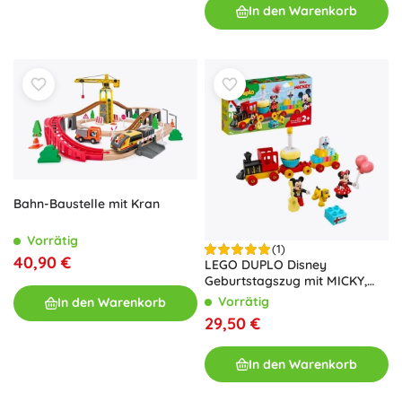
In den Warenkorb
Bahn-Baustelle mit Kran
Vorrätig
(1)
40,90 €
LEGO DUPLO Disney
Geburtstagszug mit MICKY,
MINNIE und PLUTO
Vorrätig
In den Warenkorb
29,50 €
In den Warenkorb