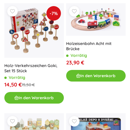
-7%
Holzeisenbahn Acht mit
Brücke
Vorrätig
23,90 €
Holz-Verkehrszeichen Goki,
Set 15 Stück
In den Warenkorb
Vorrätig
14,50 €
15,50 €
In den Warenkorb