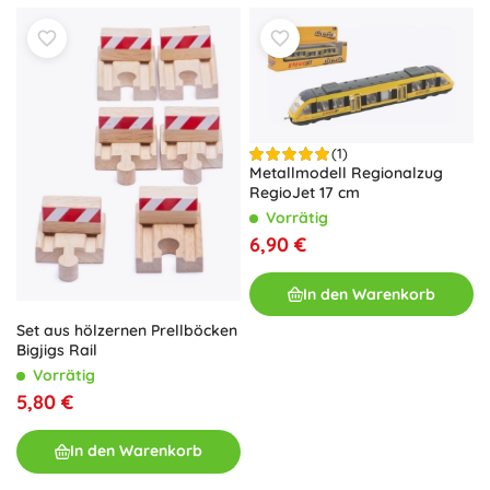
(1)
Metallmodell Regionalzug
RegioJet 17 cm
Vorrätig
6,90 €
In den Warenkorb
Set aus hölzernen Prellböcken
Bigjigs Rail
Vorrätig
5,80 €
In den Warenkorb