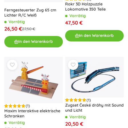
Rokr 3D Holzpuzzle
Lokomotive 350 Teile
Ferngesteuerter Zug 65 cm
Lichter R/C Weiß
Vorrätig
Vorrätig
47,50 €
26,50 €
27,50 €
In den Warenkorb
In den Warenkorb
(1)
Zugset České dráhy mit Sound
(1)
und Licht
Maxim Interaktive elektrische
Schranken
Vorrätig
Vorrätig
20,50 €