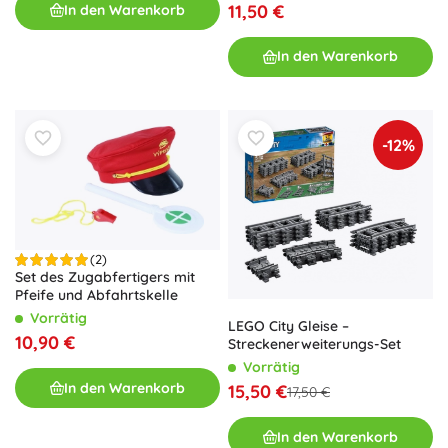
11,50 €
In den Warenkorb
In den Warenkorb
-12%
(2)
Set des Zugabfertigers mit
Pfeife und Abfahrtskelle
Vorrätig
LEGO City Gleise –
10,90 €
Streckenerweiterungs-Set
Vorrätig
In den Warenkorb
15,50 €
17,50 €
In den Warenkorb