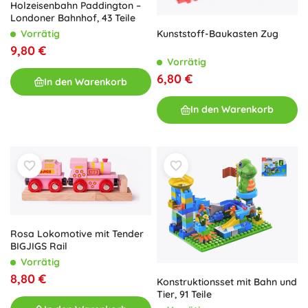
Holzeisenbahn Paddington –
Londoner Bahnhof, 43 Teile
Kunststoff-Baukasten Zug
Vorrätig
9,80 €
Vorrätig
6,80 €
In den Warenkorb
In den Warenkorb
Rosa Lokomotive mit Tender
BIGJIGS Rail
Vorrätig
8,80 €
Konstruktionsset mit Bahn und
Tier, 91 Teile