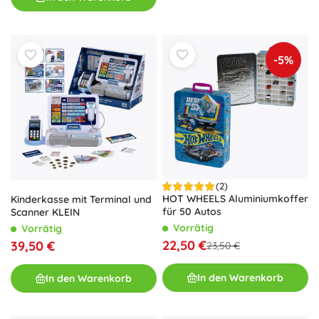
-5%
(2)
HOT WHEELS Aluminiumkoffer
Kinderkasse mit Terminal und
für 50 Autos
Scanner KLEIN
Vorrätig
Vorrätig
22,50 €
39,50 €
23,50 €
In den Warenkorb
In den Warenkorb