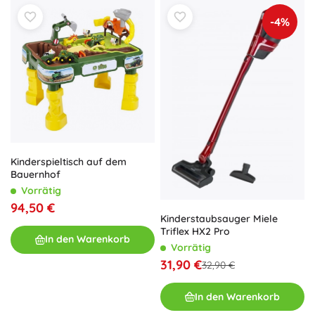
-4%
Kinderspieltisch auf dem
Bauernhof
Vorrätig
94,50 €
Kinderstaubsauger Miele
Triflex HX2 Pro
In den Warenkorb
Vorrätig
31,90 €
32,90 €
In den Warenkorb