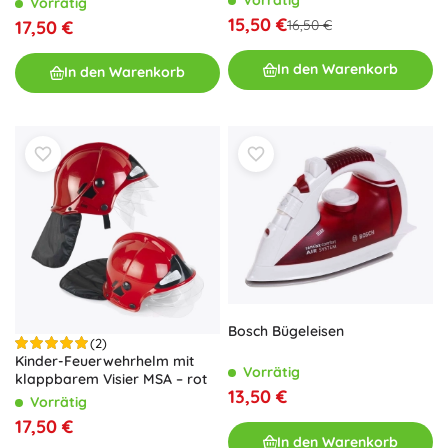
Vorrätig
15,50 €
16,50 €
17,50 €
In den Warenkorb
In den Warenkorb
Bosch Bügeleisen
(2)
Kinder-Feuerwehrhelm mit
Vorrätig
klappbarem Visier MSA – rot
13,50 €
Vorrätig
17,50 €
In den Warenkorb