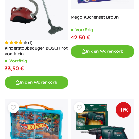
Mega Küchenset Braun
Vorrätig
42,50 €
(1)
Kinderstaubsauger BOSCH rot
In den Warenkorb
von Klein
Vorrätig
33,50 €
In den Warenkorb
-11%