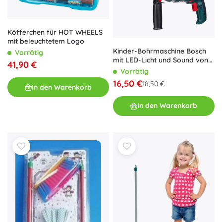
Köfferchen für HOT WHEELS
mit beleuchtetem Logo
Kinder-Bohrmaschine Bosch
Vorrätig
mit LED-Licht und Sound von
41,90 €
Klein
Vorrätig
16,50 €
18,50 €
In den Warenkorb
In den Warenkorb