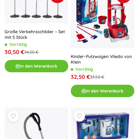
Große Verkehrsschilder – Set
mit 5 Stück
Vorrätig
30,50 €
34,50 €
Kinder-Putzwagen Vileda von
Klein
In den Warenkorb
Vorrätig
32,50 €
33,50 €
In den Warenkorb