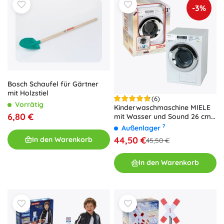
-3%
Bosch Schaufel für Gärtner
mit Holzstiel
(6)
Vorrätig
Kinderwaschmaschine MIELE
6,80 €
mit Wasser und Sound 26 cm
KLEIN
?
Außenlager
44,50 €
In den Warenkorb
45,50 €
In den Warenkorb