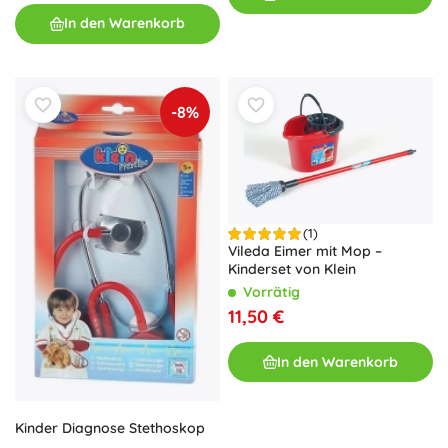
In den Warenkorb
-8%
(1)
Vileda Eimer mit Mop –
Kinderset von Klein
Vorrätig
11,50 €
In den Warenkorb
Kinder Diagnose Stethoskop