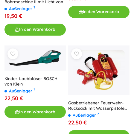
Bohrmaschine II mit Licht von
Klein
?
Außenlager
In den Warenkorb
19,50 €
In den Warenkorb
Kinder-Laubbläser BOSCH
von Klein
?
Außenlager
22,50 €
Gasbetriebener Feuerwehr-
Rucksack mit Wasserpistole
In den Warenkorb
KLEIN
?
Außenlager
22,50 €