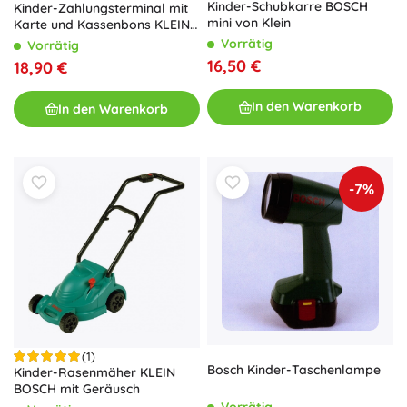
Kinder-Schubkarre BOSCH
Kinder-Zahlungsterminal mit
mini von Klein
Karte und Kassenbons KLEIN
mit Sound
Vorrätig
Vorrätig
16,50 €
18,90 €
In den Warenkorb
In den Warenkorb
-7%
(1)
Bosch Kinder-Taschenlampe
Kinder-Rasenmäher KLEIN
BOSCH mit Geräusch
Vorrätig