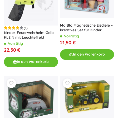
MalBlo Magnetische Eisdiele –
(1)
kreatives Set für Kinder
Kinder-Feuerwehrhelm Gelb
Vorrätig
KLEIN mit Leuchteffekt
21,50 €
Vorrätig
22,50 €
In den Warenkorb
In den Warenkorb