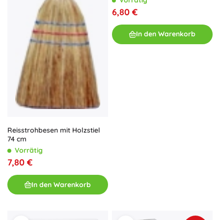
6,80 €
In den Warenkorb
Reisstrohbesen mit Holzstiel
74 cm
Vorrätig
7,80 €
In den Warenkorb