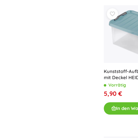
Kunststoff-Au
mit Deckel HEI
Vorrätig
5,90 €
In den W