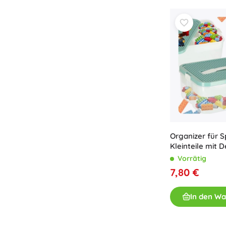
Organizer für S
Kleinteile mit 
Fächern
Vorrätig
7,80 €
In den W