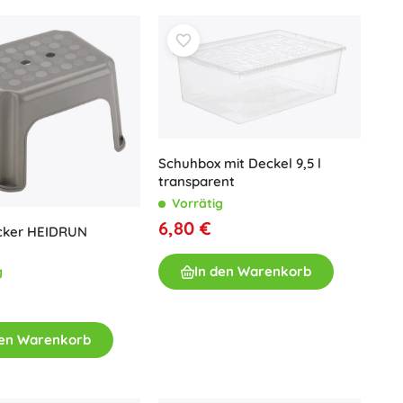
Schuhbox mit Deckel 9,5 l
transparent
Vorrätig
6,80 €
ocker HEIDRUN
In den Warenkorb
g
den Warenkorb