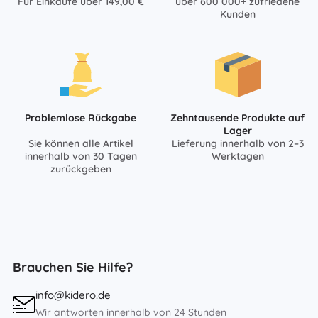
Für Einkäufe über 149,00 €
über 600 000+ zufriedene
Kunden
Problemlose Rückgabe
Zehntausende Produkte auf
Lager
Sie können alle Artikel
Lieferung innerhalb von 2–3
innerhalb von 30 Tagen
Werktagen
zurückgeben
Brauchen Sie Hilfe?
info@kidero.de
Wir antworten innerhalb von 24 Stunden