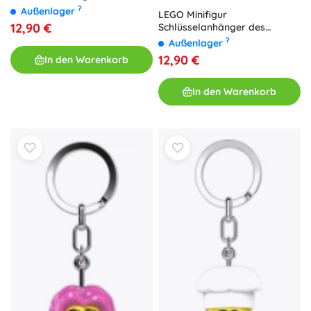
Minifigur mit LED-Licht
?
Außenlager
LEGO Minifigur
12,90 €
Schlüsselanhänger des
Töpfers mit LED-Licht
?
Außenlager
12,90 €
In den Warenkorb
In den Warenkorb