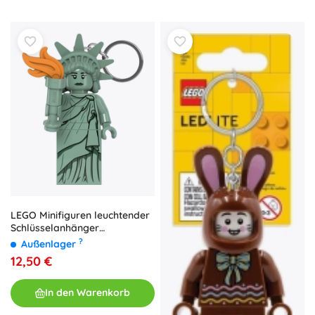
LEGO Minifiguren leuchtender
Schlüsselanhänger
Freiheitsstatue
?
Außenlager
12,50 €
In den Warenkorb