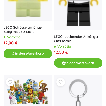
LEGO Schlüsselanhänger
Baby mit LED-Licht
LEGO leuchtender Anhänger
Vorrätig
Chefköchin –
12,90 €
Schlüsselanhänger mit LED-
Vorrätig
Licht
12,50 €
In den Warenkorb
In den Warenkorb