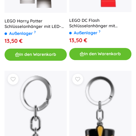
LEGO DC Flash
LEGO Harry Potter
Schlüsselanhänger mit
Schlüsselanhänger mit LED-
Taschenlampe
Licht – Hermine Granger – 1
?
Außenlager
?
Außenlager
Stück
13,50 €
13,50 €
In den Warenkorb
In den Warenkorb