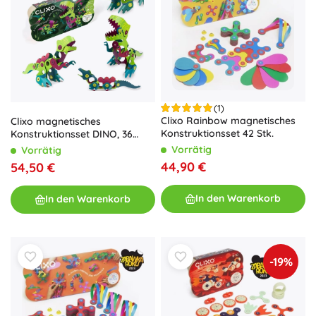
(1)
Clixo Rainbow magnetisches
Clixo magnetisches
Konstruktionsset 42 Stk.
Konstruktionsset DINO, 36
Teile
Vorrätig
Vorrätig
44,90 €
54,50 €
In den Warenkorb
In den Warenkorb
-19%