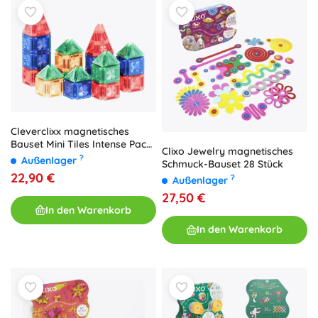
Cleverclixx magnetisches
Bauset Mini Tiles Intense Pack
Clixo Jewelry magnetisches
28 Stk.
?
Außenlager
Schmuck-Bauset 28 Stück
22,90 €
?
Außenlager
27,50 €
In den Warenkorb
In den Warenkorb