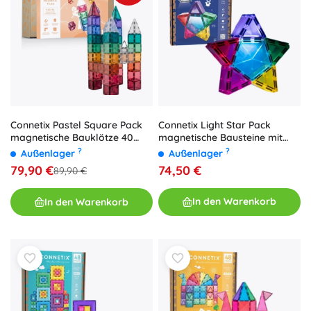
Connetix Light Star Pack
Connetix Pastel Square Pack
magnetische Bausteine mit
magnetische Bauklötze 40
Licht, 28 Stk.
Teile
?
?
Außenlager
Außenlager
74,50 €
79,90 €
89,90 €
In den Warenkorb
In den Warenkorb