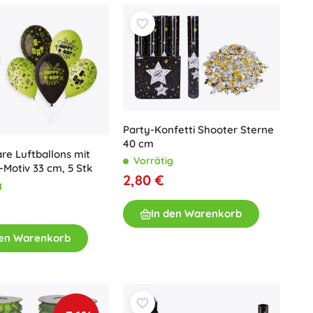
Party-Konfetti Shooter Sterne
40 cm
re Luftballons mit
Vorrätig
-Motiv 33 cm, 5 Stk
2,80 €
g
In den Warenkorb
den Warenkorb