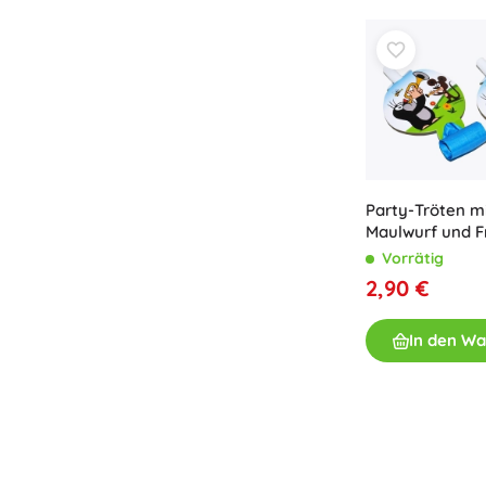
Party-Tröten m
Maulwurf und 
Vorrätig
2,90 €
In den W