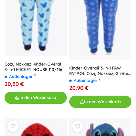
Cozy Noxxiez Kinder-Overall
Kinder-Overall 3-in-1 PAW
3-in-1 MICKEY MOUSE 110/116
PATROL Cozy Noxxiez, Größe
?
Außenlager
110/116
?
Außenlager
20,50 €
20,90 €
In den Warenkorb
In den Warenkorb