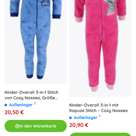
Kinder-Overall 3-in-1 Stitch
von Cozy Noxxiez, Größe
98/104
?
Außenlager
Kinder-Overall 3-in-1 mit
Kapuze Stitch – Cozy Noxxiez
20,50 €
?
Außenlager
20,90 €
In den Warenkorb