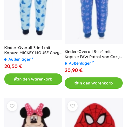
Kinder-Overall 3-in-1 mit
Kinder-Overall 3-in-1 mit
Kapuze MICKEY MOUSE Cozy
Kapuze PAW Patrol von Cozy
Noxxiez (Größe 98/104)
?
Außenlager
Noxxiez
?
Außenlager
20,50 €
20,90 €
In den Warenkorb
In den Warenkorb