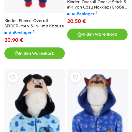
Kinder-Overall Onesie Stitch 3-
in-1 von Cozy Noxxiez (Größe
110/116)
?
Außenlager
20,50 €
Kinder-Fleece-Overall
SPIDER-MAN 3-in-1 mit Kapuze
?
Außenlager
In den Warenkorb
20,90 €
In den Warenkorb