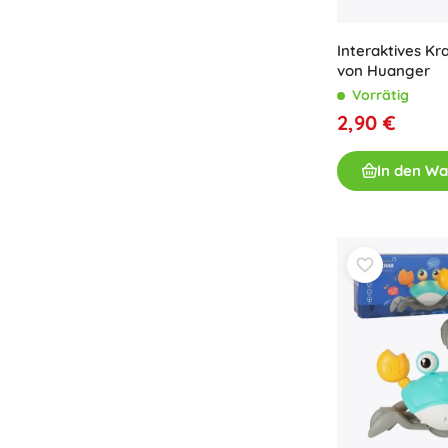
Interaktives Kr
von Huanger
Vorrätig
2,90 €
In den W