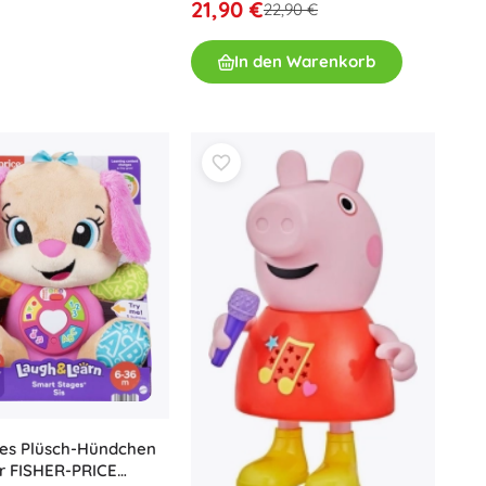
21,90 €
22,90 €
In den Warenkorb
ves Plüsch-Hündchen
r FISHER-PRICE