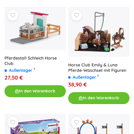
Pferdestall Schleich Horse
Club
Horse Club Emily & Luna
?
Pferde-Waschset mit Figuren
Außenlager
?
27,50 €
Außenlager
38,90 €
In den Warenkorb
In den Warenkorb