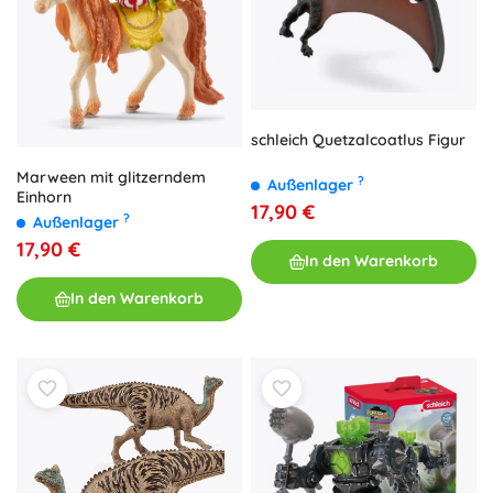
schleich Quetzalcoatlus Figur
Marween mit glitzerndem
?
Außenlager
Einhorn
17,90 €
?
Außenlager
17,90 €
In den Warenkorb
In den Warenkorb