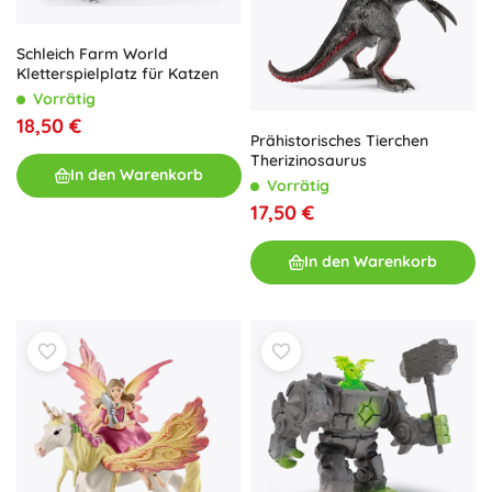
Schleich Farm World
Kletterspielplatz für Katzen
Vorrätig
18,50 €
Prähistorisches Tierchen
Therizinosaurus
In den Warenkorb
Vorrätig
17,50 €
In den Warenkorb