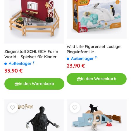
Wild Life Figurenset Lustige
Ziegenstall SCHLEICH Farm
Pinguinfamilie
World – Spielset für Kinder
?
Außenlager
?
Außenlager
23,90 €
33,90 €
In den Warenkorb
In den Warenkorb