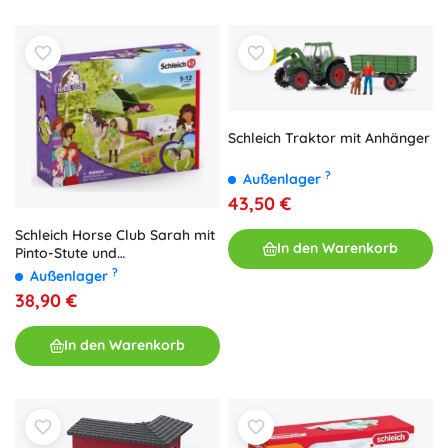
Schleich Traktor mit Anhänger
?
Außenlager
43,50 €
Schleich Horse Club Sarah mit
In den Warenkorb
Pinto-Stute und
Campingausrüstung
?
Außenlager
38,90 €
In den Warenkorb