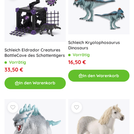
Schleich Kryolophosaurus
Dinosaurs
Schleich Eldrador Creatures
Vorrätig
BattleCave des Schattentigers
16,50 €
Vorrätig
33,50 €
In den Warenkorb
In den Warenkorb