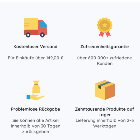
Kostenloser Versand
Zufriedenheitsgarantie
Für Einkäufe über 149,00 €
über 600 000+ zufriedene
Kunden
Problemlose Rückgabe
Zehntausende Produkte auf
Lager
Sie können alle Artikel
Lieferung innerhalb von 2–3
innerhalb von 30 Tagen
Werktagen
zurückgeben