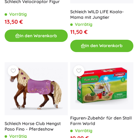
Schleich Velociraptor Figur
Schleich WILD LIFE Koala-
Vorrätig
Mama mit Jungtier
13,50 €
Vorrätig
11,50 €
In den Warenkorb
In den Warenkorb
Figuren-Zubehör für den Stall
Farm World
Schleich Horse Club Hengst
Paso Fino - Pferdeshow
Vorrätig
Vorrätig