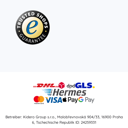
Betreiber: Kidero Group s.r.o., Malobřevnovská 904/33, 16900 Praha
6, Tschechische Republik ID: 24259331