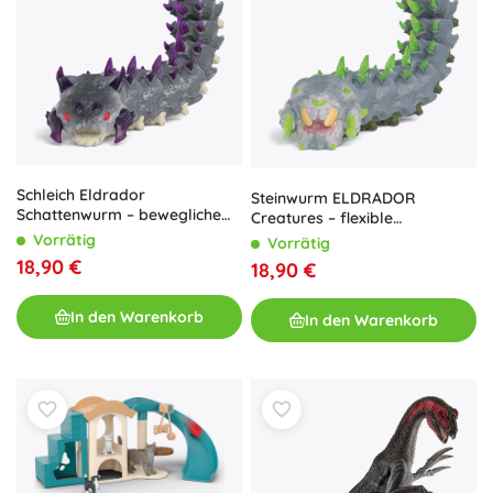
Schleich Eldrador
Steinwurm ELDRADOR
Schattenwurm – bewegliche
Creatures – flexible
Figur
Actionfigur
Vorrätig
Vorrätig
18,90 €
18,90 €
In den Warenkorb
In den Warenkorb