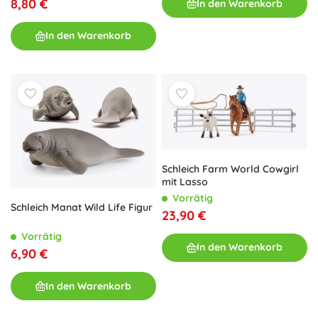
8,80 €
In den Warenkorb
In den Warenkorb
Schleich Farm World Cowgirl
mit Lasso
Vorrätig
Schleich Manat Wild Life Figur
23,90 €
Vorrätig
In den Warenkorb
6,90 €
In den Warenkorb