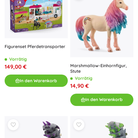
Figurenset Pferdetransporter
Vorrätig
Marshmallow-Einhornfigur,
149,00 €
Stute
Vorrätig
In den Warenkorb
14,90 €
In den Warenkorb