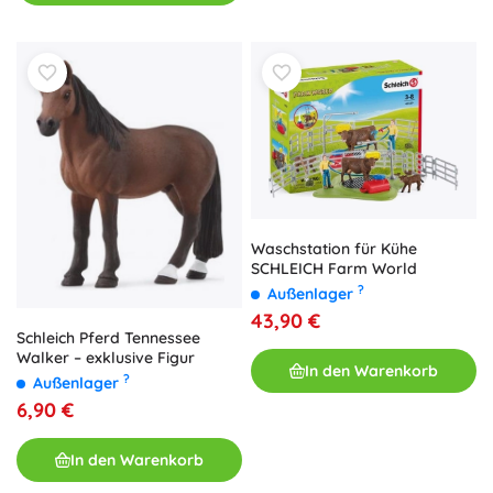
Waschstation für Kühe
SCHLEICH Farm World
?
Außenlager
43,90 €
Schleich Pferd Tennessee
Walker – exklusive Figur
In den Warenkorb
?
Außenlager
6,90 €
In den Warenkorb