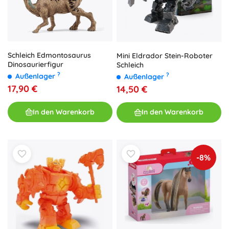
Schleich Edmontosaurus
Mini Eldrador Stein-Roboter
Dinosaurierfigur
Schleich
?
?
Außenlager
Außenlager
17,90 €
14,50 €
In den Warenkorb
In den Warenkorb
-8%