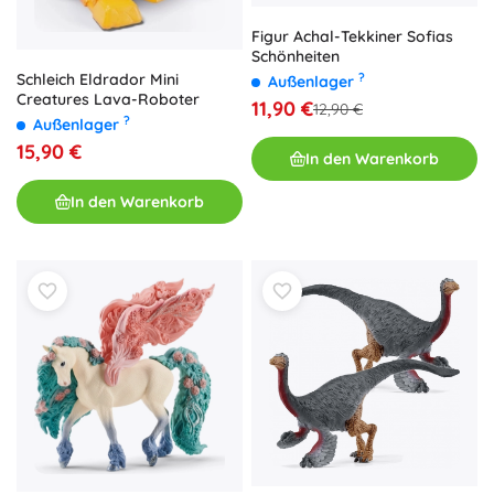
Figur Achal-Tekkiner Sofias
Schönheiten
Schleich Eldrador Mini
?
Außenlager
Creatures Lava-Roboter
11,90 €
12,90 €
?
Außenlager
15,90 €
In den Warenkorb
In den Warenkorb