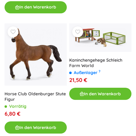
In den Warenkorb
Kaninchengehege Schleich
Farm World
?
Außenlager
21,50 €
In den Warenkorb
Horse Club Oldenburger Stute
Figur
Vorrätig
6,80 €
In den Warenkorb