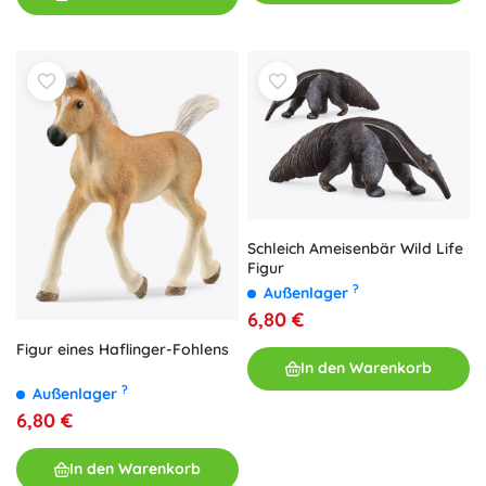
Schleich Ameisenbär Wild Life
Figur
?
Außenlager
6,80 €
Figur eines Haflinger-Fohlens
In den Warenkorb
?
Außenlager
6,80 €
In den Warenkorb