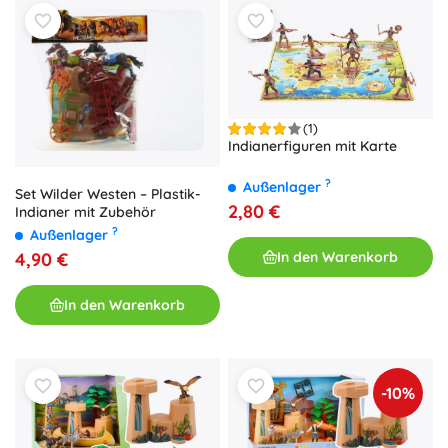
(1)
Indianerfiguren mit Karte
?
Außenlager
Set Wilder Westen – Plastik-
2,80 €
Indianer mit Zubehör
?
Außenlager
In den Warenkorb
4,90 €
In den Warenkorb
-10%