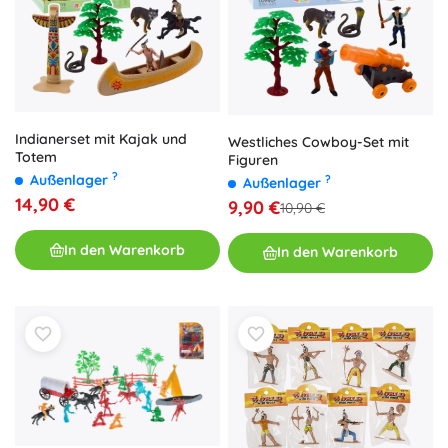
Indianerset mit Kajak und
Westliches Cowboy-Set mit
Totem
Figuren
?
Außenlager
?
Außenlager
14,90 €
9,90 €
10,90 €
In den Warenkorb
In den Warenkorb